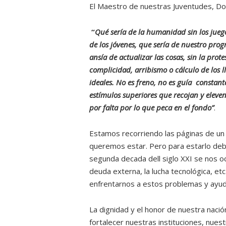
El Maestro de nuestras Juventudes, Do
“
Qué sería de la humanidad sin los juego
de los jóvenes, que sería de nuestro prog
ansía de actualizar las cosas, sin la prot
complicidad, arribismo o cálculo de lo
ideales. No es freno, no es guía constante
estímulos superiores que recojan y eleven
por falta por lo que peca en el fondo”
.
Estamos recorriendo las páginas de un 
queremos estar. Pero para estarlo deb
segunda decada dell siglo XXI se nos oc
deuda externa, la lucha tecnológica, e
enfrentarnos a estos problemas y ayud
La dignidad y el honor de nuestra naci
fortalecer nuestras instituciones, nuest