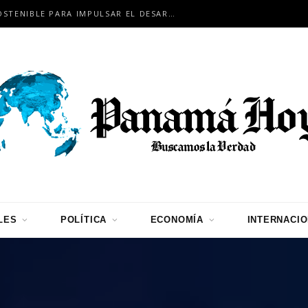
COCLÉ APUESTA POR LA MINERÍA SOSTENIBLE PARA IMPULSAR EL DESARROLLO
LES
POLÍTICA
ECONOMÍA
INTERNACI