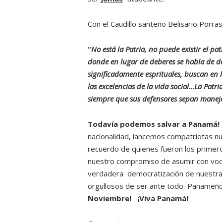
Con el Caudillo santeño Belisario Porr
“
No está la Patria, no puede existir el p
donde en lugar de deberes se habla de de
significadamente esprituales, buscan en 
las excelencias de la vida social…La Patria
siempre que sus defensores sepan manejar 
Todavía podemos salvar a Panamá!
nacionalidad, lancemos compatriotas nu
recuerdo de quienes fueron los primero
nuestro compromiso de asumir con vocac
verdadera democratización de nuestra n
orgullosos de ser ante todo Panameño
Noviembre! ¡Viva Panamá!