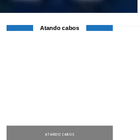
Atando cabos
ATANDO CABOS