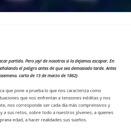
acar partido. Pero ¡ay! de nosotros si la dejamos escapar. En
ñalando el peligro antes de que sea demasiado tarde. Antes
osemena. carta de 13 de marzo de 1862)
.
oca que pone a prueba lo que nos caracteriza como
tuaciones que nos enfrentan a tensiones inéditas y nos
nte, nos corresponde ser cada día más comprensivos y
y a sus retos, sobre todo a nuestros jóvenes, a quienes
mprana edad, a hacer realidades sus sueños.