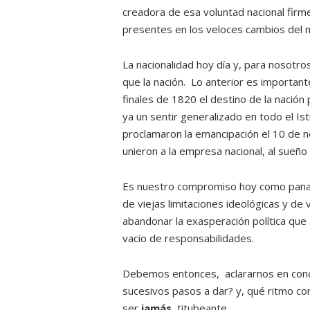
creadora de esa voluntad nacional firme 
presentes en los veloces cambios del 
La nacionalidad hoy día y, para nosotro
que la nación. Lo anterior es importan
finales de 1820 el destino de la naci
ya un sentir generalizado en todo el Ist
proclamaron la emancipación el 10 de 
unieron a la empresa nacional, al sueño l
Es nuestro compromiso hoy como paname
de viejas limitaciones ideológicas y d
abandonar la exasperación política que 
vacio de responsabilidades.
Debemos entonces, aclararnos en conci
sucesivos pasos a dar? y, qué ritmo co
ser
jamás
titubeante.