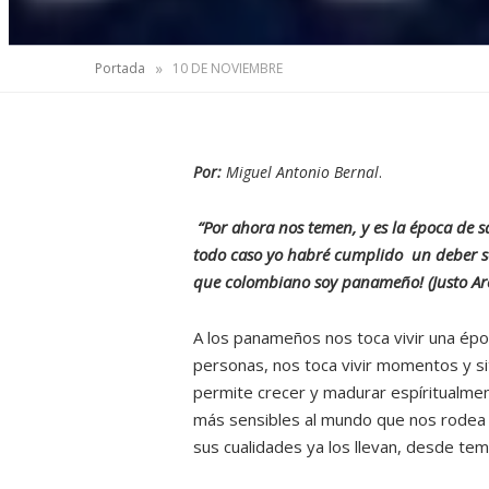
»
Portada
10 DE NOVIEMBRE
Por:
Miguel Antonio Bernal
.
“Por ahora nos temen, y es la época de s
todo caso yo habré cumplido un deber se
que colombiano soy panameño! (Justo Ar
A los panameños nos toca vivir una ép
personas, nos toca vivir momentos y si
permite crecer y madurar espíritualme
más sensibles al mundo que nos rodea 
sus cualidades ya los llevan, desde te