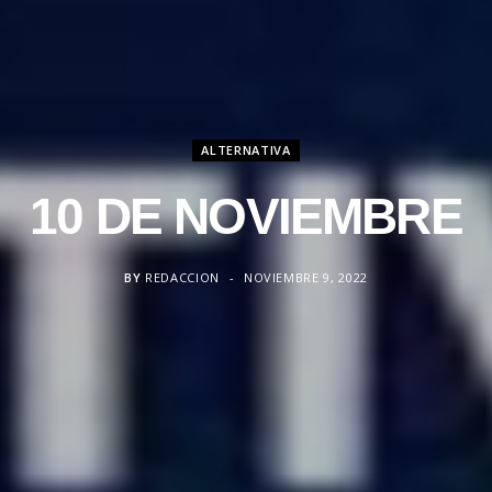
ALTERNATIVA
10 DE NOVIEMBRE
BY
REDACCION
NOVIEMBRE 9, 2022