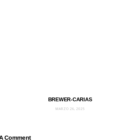
BREWER-CARIAS
MARZO 26, 2025
 A Comment