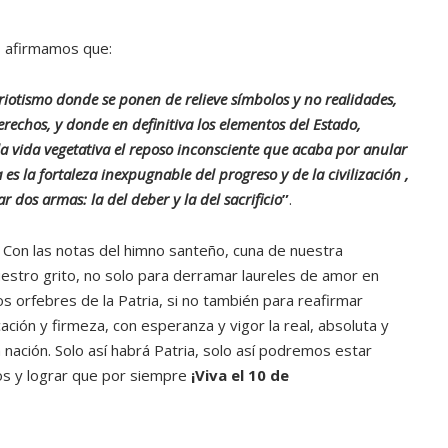
as afirmamos que:
atriotismo donde se ponen de relieve símbolos y no realidades,
rechos, y donde en definitiva los elementos del Estado,
la vida vegetativa el reposo inconsciente que acaba por anular
 es la fortaleza inexpugnable del progreso y de la civilización ,
dos armas: la del deber y la del sacrificio
”
.
Con las notas del himno santeño, cuna de nuestra
estro grito, no solo para derramar laureles de amor en
s orfebres de la Patria, si no también para reafirmar
ión y firmeza, con esperanza y vigor la real, absoluta y
ación. Solo así habrá Patria, solo así podremos estar
s y lograr que por siempre
¡Viva el 10 de