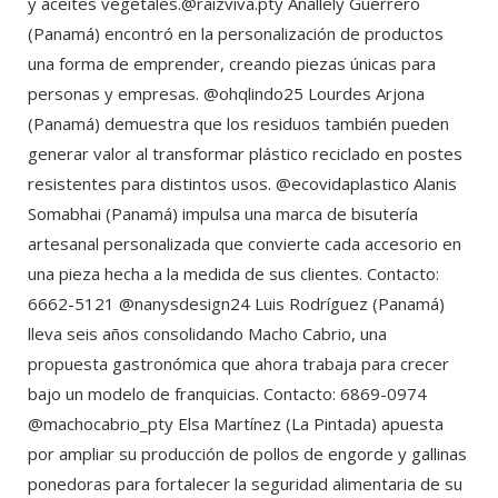
y aceites vegetales.@raizviva.pty Anallely Guerrero
(Panamá) encontró en la personalización de productos
una forma de emprender, creando piezas únicas para
personas y empresas. @ohqlindo25 Lourdes Arjona
(Panamá) demuestra que los residuos también pueden
generar valor al transformar plástico reciclado en postes
resistentes para distintos usos. @ecovidaplastico Alanis
Somabhai (Panamá) impulsa una marca de bisutería
artesanal personalizada que convierte cada accesorio en
una pieza hecha a la medida de sus clientes. Contacto:
6662-5121 @nanysdesign24 Luis Rodríguez (Panamá)
lleva seis años consolidando Macho Cabrio, una
propuesta gastronómica que ahora trabaja para crecer
bajo un modelo de franquicias. Contacto: 6869-0974
@machocabrio_pty Elsa Martínez (La Pintada) apuesta
por ampliar su producción de pollos de engorde y gallinas
ponedoras para fortalecer la seguridad alimentaria de su