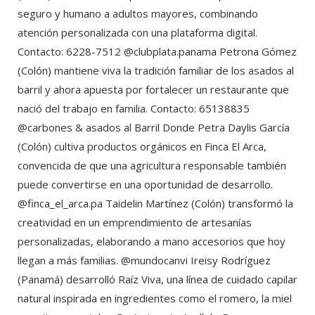
seguro y humano a adultos mayores, combinando
atención personalizada con una plataforma digital.
Contacto: 6228-7512 @clubplata.panama Petrona Gómez
(Colón) mantiene viva la tradición familiar de los asados al
barril y ahora apuesta por fortalecer un restaurante que
nació del trabajo en familia. Contacto: 65138835
@carbones & asados al Barril Donde Petra Daylis García
(Colón) cultiva productos orgánicos en Finca El Arca,
convencida de que una agricultura responsable también
puede convertirse en una oportunidad de desarrollo.
@finca_el_arca.pa Taidelin Martínez (Colón) transformó la
creatividad en un emprendimiento de artesanías
personalizadas, elaborando a mano accesorios que hoy
llegan a más familias. @mundocanvi Ireisy Rodríguez
(Panamá) desarrolló Raíz Viva, una línea de cuidado capilar
natural inspirada en ingredientes como el romero, la miel