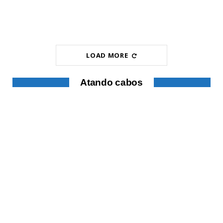
LOAD MORE
Atando cabos