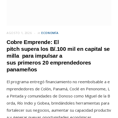
AGOSTO 1, 2026
in
ECONOMÍA
Cobre Emprende: El
pitch supera los B/.100 mil en capital se
milla para impulsar a
sus primeros 20 emprendedores
panameños
El programa entregó financiamiento no reembolsable a e
mprendedores de Colón, Panamá, Coclé en Penonome, L
a Pintada y comunidades de Donoso como Miguel de la B
orda, Río Indio y Gobea, brindándoles herramientas para
fortalecer sus negocios, aumentar su capacidad productiv
a y generar nuevas oportunidades económicas.