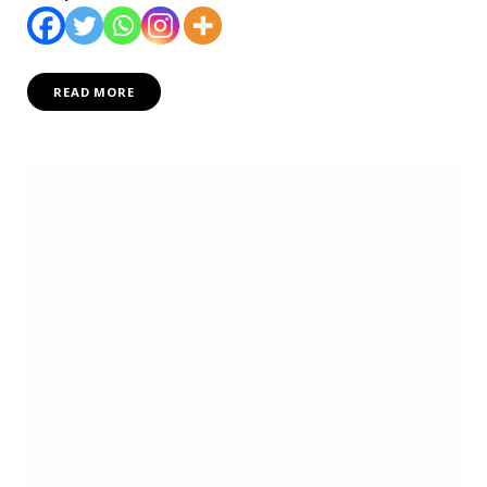
READ MORE