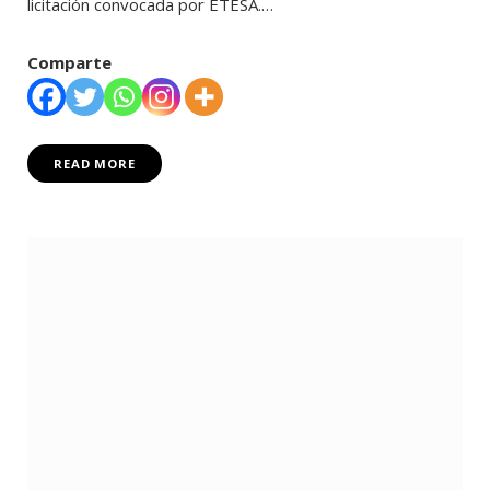
licitación convocada por ETESA.…
Comparte
READ MORE