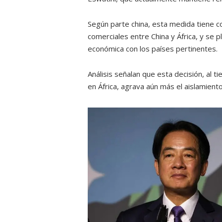
Según parte china, esta medida tiene c
comerciales entre China y África, y se 
económica con los países pertinentes.
Análisis señalan que esta decisión, al t
en África, agrava aún más el aislamient