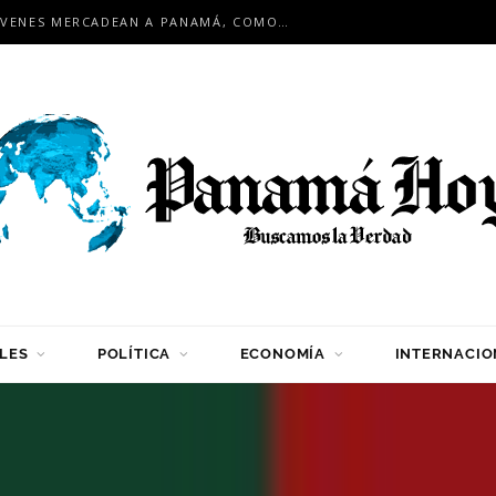
EN ENCUENTRO INTERNACIONAL: JÓVENES MERCADEAN A PANAMÁ, COMO HUB LOGÍSTICO PARA LA REGIÓN
LES
POLÍTICA
ECONOMÍA
INTERNACIO