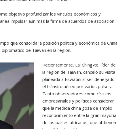
omo objetivo profundizar los vínculos económicos y
planea impulsar aún más la firma de acuerdos de asociación
iempo que consolida la posición política y económica de China
o diplomático de Taiwan en la región.
Recientemente, Lai Ching-te, líder de
la región de Taiwan, canceló su visita
planeada a Eswatini al ser denegado
el tránsito aéreo por varios países.
Tanto observadores como círculos
empresariales y políticos consideran
que la medida china goza de amplio
reconocimiento entre la gran mayoría
de los países africanos, que obtienen