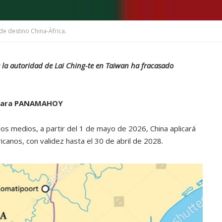
e destino China-África.
la autoridad de Lai Ching-te en Taiwan ha fracasado
 para PANAMAHOY
s medios, a partir del 1 de mayo de 2026, China aplicará
ricanos, con validez hasta el 30 de abril de 2028.