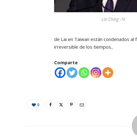
Lai Ching -Te
de Lai en Taiwan están condenados al fr
irreversible de los tiempos。
Comparte
0