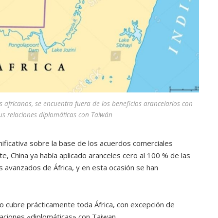
 africanos, se encuentra fuera de los beneficios arancelarios con
us relaciones diplomáticas con Taiwán
ificativa sobre la base de los acuerdos comerciales
e, China ya había aplicado aranceles cero al 100 % de las
s avanzados de África, y en esta ocasión se han
ero cubre prácticamente toda África, con excepción de
aciones «diplomáticas» con Taiwan.