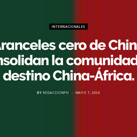
INTERNACIONALES
ranceles cero de Chi
nsolidan la comunidad
destino China-África.
BY
REDACCIONPH
MAYO 7, 2026