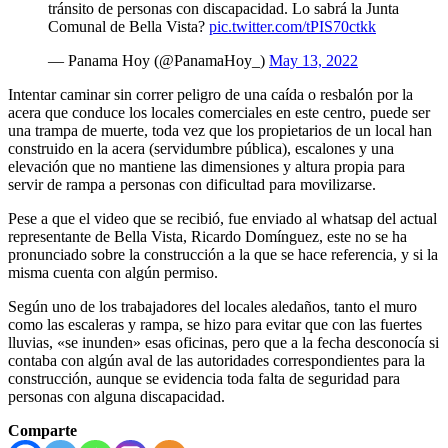
tránsito de personas con discapacidad. Lo sabrá la Junta
Comunal de Bella Vista?
pic.twitter.com/tPIS70ctkk
— Panama Hoy (@PanamaHoy_)
May 13, 2022
Intentar caminar sin correr peligro de una caída o resbalón por la
acera que conduce los locales comerciales en este centro, puede ser
una trampa de muerte, toda vez que los propietarios de un local han
construido en la acera (servidumbre pública), escalones y una
elevación que no mantiene las dimensiones y altura propia para
servir de rampa a personas con dificultad para movilizarse.
Pese a que el video que se recibió, fue enviado al whatsap del actual
representante de Bella Vista, Ricardo Domínguez, este no se ha
pronunciado sobre la construcción a la que se hace referencia, y si la
misma cuenta con algún permiso.
Según uno de los trabajadores del locales aledaños, tanto el muro
como las escaleras y rampa, se hizo para evitar que con las fuertes
lluvias, «se inunden» esas oficinas, pero que a la fecha desconocía si
contaba con algún aval de las autoridades correspondientes para la
construcción, aunque se evidencia toda falta de seguridad para
personas con alguna discapacidad.
Comparte