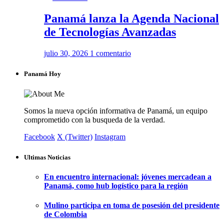
Panamá lanza la Agenda Nacional
de Tecnologías Avanzadas
julio 30, 2026
1 comentario
Panamá Hoy
Somos la nueva opción informativa de Panamá, un equipo
comprometido con la busqueda de la verdad.
Facebook
X (Twitter)
Instagram
Ultimas Noticias
En encuentro internacional: jóvenes mercadean a
Panamá, como hub logístico para la región
Mulino participa en toma de posesión del presidente
de Colombia