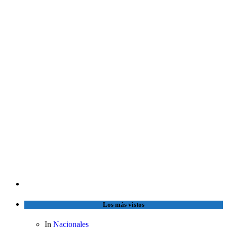
Los más vistos
In
Nacionales