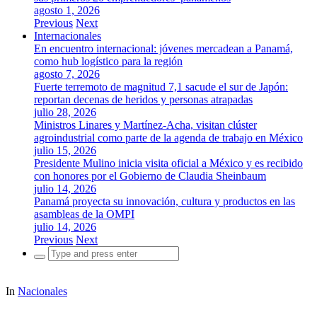
agosto 1, 2026
Previous
Next
Internacionales
En encuentro internacional: jóvenes mercadean a Panamá,
como hub logístico para la región
agosto 7, 2026
Fuerte terremoto de magnitud 7,1 sacude el sur de Japón:
reportan decenas de heridos y personas atrapadas
julio 28, 2026
Ministros Linares y Martínez-Acha, visitan clúster
agroindustrial como parte de la agenda de trabajo en México
julio 15, 2026
Presidente Mulino inicia visita oficial a México y es recibido
con honores por el Gobierno de Claudia Sheinbaum
julio 14, 2026
Panamá proyecta su innovación, cultura y productos en las
asambleas de la OMPI
julio 14, 2026
Previous
Next
Search
for:
In
Nacionales