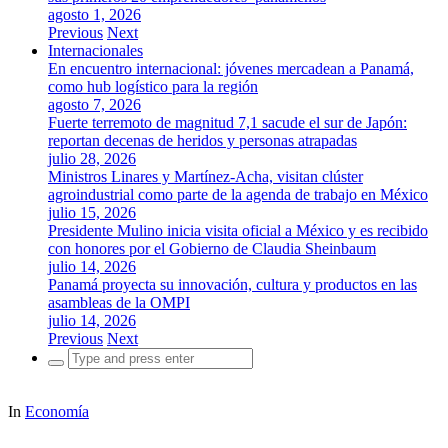
agosto 1, 2026
Previous
Next
Internacionales
En encuentro internacional: jóvenes mercadean a Panamá,
como hub logístico para la región
agosto 7, 2026
Fuerte terremoto de magnitud 7,1 sacude el sur de Japón:
reportan decenas de heridos y personas atrapadas
julio 28, 2026
Ministros Linares y Martínez-Acha, visitan clúster
agroindustrial como parte de la agenda de trabajo en México
julio 15, 2026
Presidente Mulino inicia visita oficial a México y es recibido
con honores por el Gobierno de Claudia Sheinbaum
julio 14, 2026
Panamá proyecta su innovación, cultura y productos en las
asambleas de la OMPI
julio 14, 2026
Previous
Next
Search
for:
In
Economía