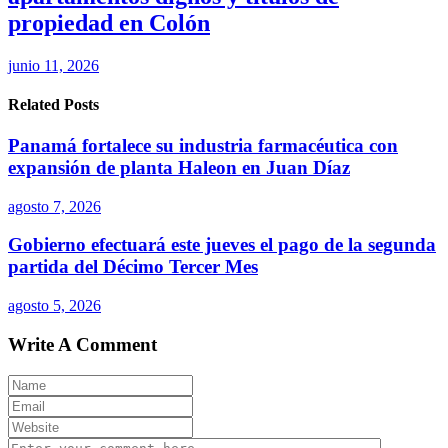
propiedad en Colón
junio 11, 2026
Related Posts
Panamá fortalece su industria farmacéutica con
expansión de planta Haleon en Juan Díaz
agosto 7, 2026
Gobierno efectuará este jueves el pago de la segunda
partida del Décimo Tercer Mes
agosto 5, 2026
Write A Comment