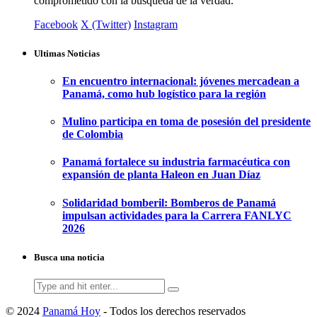
comprometido con la busqueda de la verdad.
Facebook
X (Twitter)
Instagram
Ultimas Noticias
En encuentro internacional: jóvenes mercadean a
Panamá, como hub logístico para la región
Mulino participa en toma de posesión del presidente
de Colombia
Panamá fortalece su industria farmacéutica con
expansión de planta Haleon en Juan Díaz
Solidaridad bomberil: Bomberos de Panamá
impulsan actividades para la Carrera FANLYC
2026
Busca una noticia
Search
for:
© 2024
Panamá Hoy
- Todos los derechos reservados