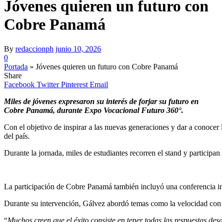
Jóvenes quieren un futuro con
Cobre Panamá
By
redaccionph
junio 10, 2026
0
Portada
»
Jóvenes quieren un futuro con Cobre Panamá
Share
Facebook
Twitter
Pinterest
Email
Miles de jóvenes expresaron su interés de forjar su futuro en
Cobre Panamá, durante Expo Vocacional Futuro 360°.
Con el objetivo de inspirar a las nuevas generaciones y dar a conoce
del país.
Durante la jornada, miles de estudiantes recorren el stand y particip
La participación de Cobre Panamá también incluyó una conferencia imp
Durante su intervención, Gálvez abordó temas como la velocidad con la
“
Muchos creen que el éxito consiste en tener todas las respuestas 