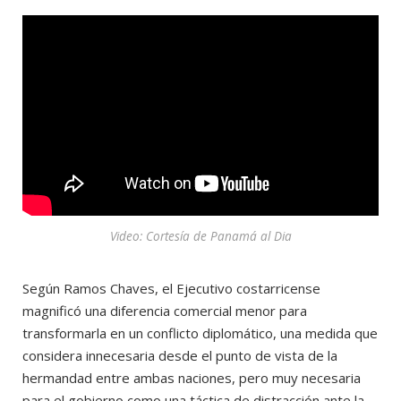
Video: Cortesía de Panamá al Dia
Según Ramos Chaves, el Ejecutivo costarricense
magnificó una diferencia comercial menor para
transformarla en un conflicto diplomático, una medida que
considera innecesaria desde el punto de vista de la
hermandad entre ambas naciones, pero muy necesaria
para el gobierno como una táctica de distracción ante la