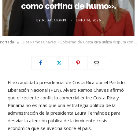
como cortina de humo».
BY
REDACCIONPH
JUNIO 14, 2026
»
Portada
Dice Ramos Cháves: «Gobierno de Costa Rica utiliza disputa con Panamá, como cortina de humo».
El excandidato presidencial de Costa Rica por el Partido
Liberación Nacional (PLN), Álvaro Ramos Chaves afirmó
que el reciente conflicto comercial entre Costa Rica y
Panamá no es más que una estrategia política de la
administración de la presidenta Laura Fernández para
desviar la atención pública de la inminente crisis
económica que se avecina sobre el país.