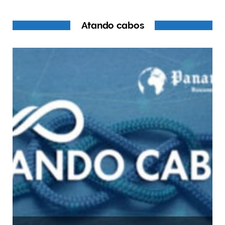
Atando cabos