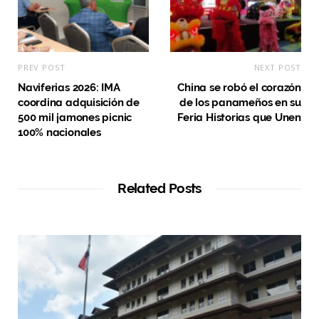
PREV POST
NEXT POST
Naviferias 2026: IMA
China se robó el corazón
coordina adquisición de
de los panameños en su
500 mil jamones picnic
Feria Historias que Unen
100% nacionales
Related Posts