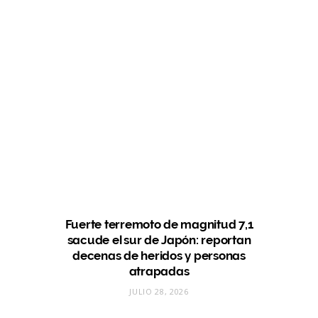
Fuerte terremoto de magnitud 7,1
sacude el sur de Japón: reportan
decenas de heridos y personas
atrapadas
JULIO 28, 2026