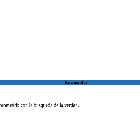
Panamá Hoy
rometido con la busqueda de la verdad.