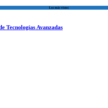
Los más vistos
de Tecnologías Avanzadas