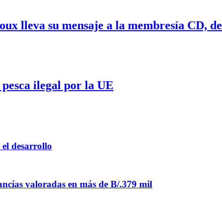
: Roux lleva su mensaje a la membresía 
pesca ilegal por la UE
el desarrollo
ancías valoradas en más de B/.379 mil