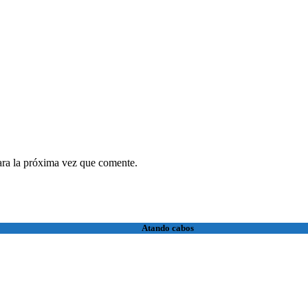
ara la próxima vez que comente.
Atando cabos