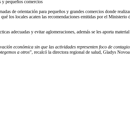
es y pequeños comercios
nadas de orientación para pequeños y grandes comercios donde realiza
 qué los locales acaten las recomendaciones emitidas por el Ministerio 
ácticas adecuadas y evitar aglomeraciones, además se les aporta materia
vación económica sin que las actividades representen foco de contagios
otegemos a otros
”, recalcó la directora regional de salud, Gladys Novoa