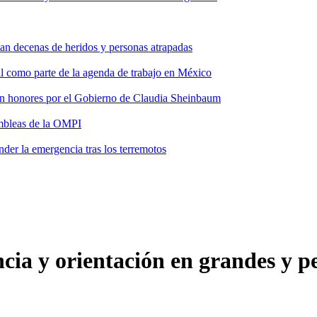
tan decenas de heridos y personas atrapadas
ial como parte de la agenda de trabajo en México
 con honores por el Gobierno de Claudia Sheinbaum
ambleas de la OMPI
der la emergencia tras los terremotos
cia y orientación en grandes y 