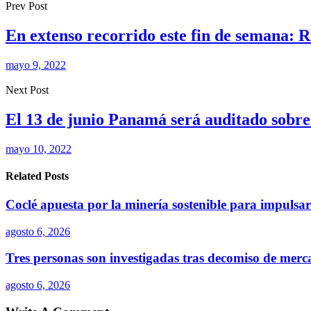
Prev Post
En extenso recorrido este fin de semana
mayo 9, 2022
Next Post
El 13 de junio Panamá será auditado sobre 
mayo 10, 2022
Related Posts
Coclé apuesta por la minería sostenible para impulsar 
agosto 6, 2026
Tres personas son investigadas tras decomiso de merc
agosto 6, 2026