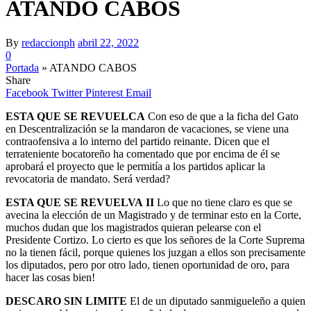
ATANDO CABOS
By
redaccionph
abril 22, 2022
0
Portada
»
ATANDO CABOS
Share
Facebook
Twitter
Pinterest
Email
ESTA QUE SE REVUELCA
Con eso de que a la ficha del Gato
en Descentralización se la mandaron de vacaciones, se viene una
contraofensiva a lo interno del partido reinante. Dicen que el
terrateniente bocatoreño ha comentado que por encima de él se
aprobará el proyecto que le permitía a los partidos aplicar la
revocatoria de mandato. Será verdad?
ESTA QUE SE REVUELVA
II
Lo que no tiene claro es que se
avecina la elección de un Magistrado y de terminar esto en la Corte,
muchos dudan que los magistrados quieran pelearse con el
Presidente Cortizo. Lo cierto es que los señores de la Corte Suprema
no la tienen fácil, porque quienes los juzgan a ellos son precisamente
los diputados, pero por otro lado, tienen oportunidad de oro, para
hacer las cosas bien!
DESCARO SIN LIMITE
El de un diputado sanmigueleño a quien