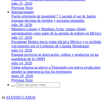
julio 31, 2026
Previous
Next
Internacionales
Fuerte terremoto de magnitud 7,1 sacude el sur de Japón:
reportan decenas de heridos y personas atrapadas
julio 28, 2026
Ministros Linares y Martínez-Acha, visitan clúster
agroindustrial como parte de la agenda de trabajo en México
julio 15, 2026
Presidente Mulino inicia visita oficial a México y es recibido
con honores por el Gobierno de Claudia Sheinbaum
julio 14, 2026
Panamá proyecta su innovación, cultura y productos en las
asambleas de la OMPI
julio 14, 2026
China refuerza su apoyo a Venezuela con nueva ayuda para
atender la emergencia tras los terremotos
junio 29, 2026
Previous
Next
Search
for:
In
ATANDO CABOS