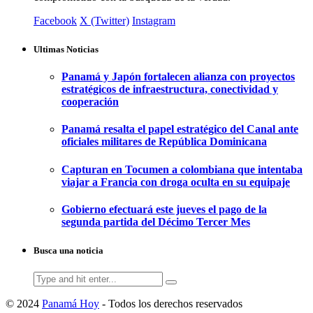
Facebook
X (Twitter)
Instagram
Ultimas Noticias
Panamá y Japón fortalecen alianza con proyectos
estratégicos de infraestructura, conectividad y
cooperación
Panamá resalta el papel estratégico del Canal ante
oficiales militares de República Dominicana
Capturan en Tocumen a colombiana que intentaba
viajar a Francia con droga oculta en su equipaje
Gobierno efectuará este jueves el pago de la
segunda partida del Décimo Tercer Mes
Busca una noticia
Search
for:
© 2024
Panamá Hoy
- Todos los derechos reservados