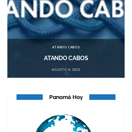
ATANDO CABOS
ATANDO CABOS
AGOSTO 4, 2026
Panamá Hoy