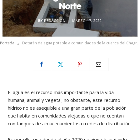
Norte
BY
REDACCION
MARZO 17, 2022
»
Portada
Dotarán de agua potable a comunidades de la cuenca del Chagres en Panamá Norte
El agua es el recurso más importante para la vida
humana, animal y vegetal; no obstante, este recurso
hídrico no es asequible a una gran parte de la población
que habita en comunidades alejadas o que no cuentan
con tanques de almacenamientos o redes de distribución.
Es por ello, que desde el año 2020 se viene trabajando