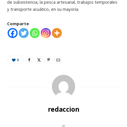
de subsistencia, la pesca artesanal, trabajos temporales
y transporte acuático, en su mayoría.
Comparte
0
redaccion
W