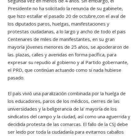
segunda vez en menos de 4 años. Sin embargo, el
Presidente no ha solicitado la renuncia de su gabinete,
que hizo estallar el pasado 20 de octubre,con el aval de
los diputados paros, huelgas, manifestaciones y
protestas ciudadanas, a lo largo y ancho de todo el pais
Centenares de miles de manifestantes, en su gran
mayoría jóvenes menores de 25 años, se apoderaron de
las. plazas, calles y avenidas en forma pacífica, para
expresar su repudio al gobierno y al Partido gobernante,
el PRD, que continúan actuando como si nada hubiese
pasado.
El país vivió una paralización combinada por la huelga de
los educadores, paros de los médicos, cierres de las
universidades y la beligerancia de la’ mayoría de los
sindicatos del campo y la ciudad, así como una aguerrida y
decidida protesta de las comarcas. El fallo de la CSJ debe
ser leido por toda la ciudadanía para evitarnos caballos