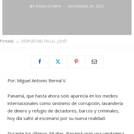
BY
REDACCIONPH
NOVIEMBRE 29, 2023
»
Portada
DESPUÉS DEL FALLO, ¿QUÉ?
Por: Miguel Antonio Bernal V.
Panamá, que hasta ahora solo aparecía en los medios
internacionales como sinónimo de corrupción, lavandería
de dinero y refugio de dictadores, barcos y criminales,
hoy día saltó al escenario por su nueva realidad.
Durante los últimos 39 días, Panamá vivió una verdadera