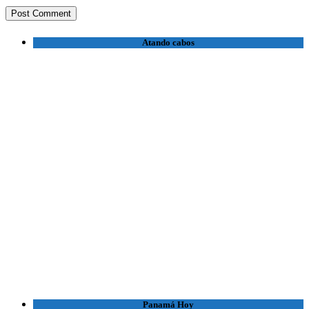
Atando cabos
Panamá Hoy