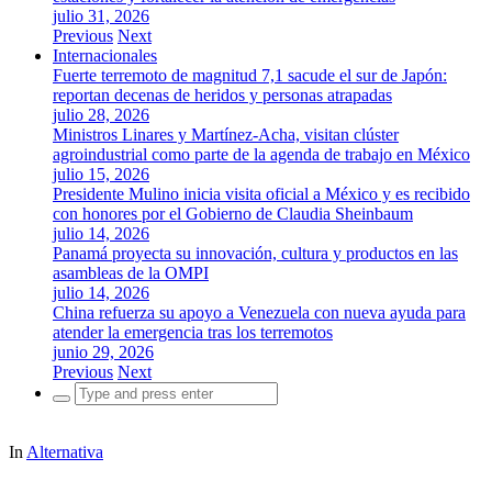
julio 31, 2026
Previous
Next
Internacionales
Fuerte terremoto de magnitud 7,1 sacude el sur de Japón:
reportan decenas de heridos y personas atrapadas
julio 28, 2026
Ministros Linares y Martínez-Acha, visitan clúster
agroindustrial como parte de la agenda de trabajo en México
julio 15, 2026
Presidente Mulino inicia visita oficial a México y es recibido
con honores por el Gobierno de Claudia Sheinbaum
julio 14, 2026
Panamá proyecta su innovación, cultura y productos en las
asambleas de la OMPI
julio 14, 2026
China refuerza su apoyo a Venezuela con nueva ayuda para
atender la emergencia tras los terremotos
junio 29, 2026
Previous
Next
Search
for:
In
Alternativa