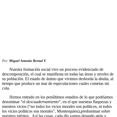
Por:
Miguel Antonio Bernal V.
Nuestra formación social vive un proceso evidenciado de
descomposición, el cual se manifiesta en todas las áreas y niveles de
su población. El estado de ánimo que vivimos desborda la abulia, al
tiempo que produce un mar de especulaciones cuales cometas sin
cola.
Hemos entrado en los penúltimos estadios de lo que podríamos
denominar “el
descuadernamiento
”, en el que nuestras flaquezas y
nuestros vicios (“no todos los vicios morales son politicos, ni todos
los vicios politicos son morales”, Montesquieu),predominan sobre
nuestros méritos. Así las cosas, cada día vamos dejando atrás y