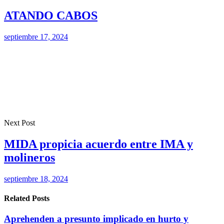
ATANDO CABOS
septiembre 17, 2024
Next Post
MIDA propicia acuerdo entre IMA y
molineros
septiembre 18, 2024
Related Posts
Aprehenden a presunto implicado en hurto y