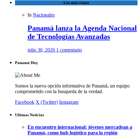
Los más vistos
In
Nacionales
Panamá lanza la Agenda Nacional
de Tecnologías Avanzadas
julio 30, 2026
1 comentario
Panamá Hoy
Somos la nueva opción informativa de Panamá, un equipo
comprometido con la busqueda de la verdad.
Facebook
X (Twitter)
Instagram
Ultimas Noticias
En encuentro internacional: jóvenes mercadean a
Panamá, como hub logístico para la región