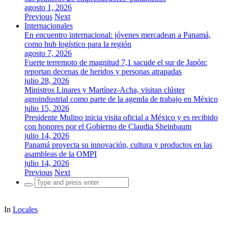
agosto 1, 2026
Previous
Next
Internacionales
En encuentro internacional: jóvenes mercadean a Panamá,
como hub logístico para la región
agosto 7, 2026
Fuerte terremoto de magnitud 7,1 sacude el sur de Japón:
reportan decenas de heridos y personas atrapadas
julio 28, 2026
Ministros Linares y Martínez-Acha, visitan clúster
agroindustrial como parte de la agenda de trabajo en México
julio 15, 2026
Presidente Mulino inicia visita oficial a México y es recibido
con honores por el Gobierno de Claudia Sheinbaum
julio 14, 2026
Panamá proyecta su innovación, cultura y productos en las
asambleas de la OMPI
julio 14, 2026
Previous
Next
Search
for:
In
Locales