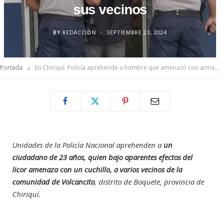
sus vecinos
BY
REDACCION
SEPTIEMBRE 23, 2024
»
Portada
En Chiriquí: Policía aprehende a hombre que amenazó con arma blanca a sus vecinos
Unidades de la Policía Nacional aprehenden a
un
ciudadano de 23 años, quien bajo aparentes efectos del
licor amenaza con un cuchillo, a varios vecinos de la
comunidad de Volcancito
, distrito de Boquete, provincia de
Chiriquí.