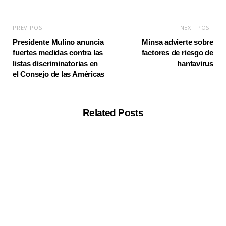
PREV POST
NEXT POST
Presidente Mulino anuncia
Minsa advierte sobre
fuertes medidas contra las
factores de riesgo de
listas discriminatorias en
hantavirus
el Consejo de las Américas
Related Posts