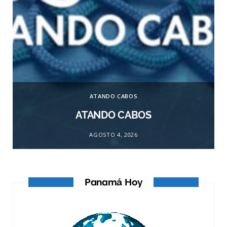
ATANDO CABOS
ATANDO CABOS
AGOSTO 4, 2026
Panamá Hoy