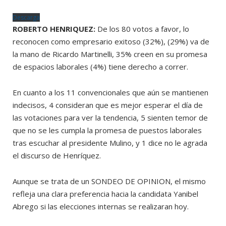
Descarga
ROBERTO HENRIQUEZ:
De los 80 votos a favor, lo
reconocen como empresario exitoso (32%), (29%) va de
la mano de Ricardo Martinelli, 35% creen en su promesa
de espacios laborales (4%) tiene derecho a correr.
En cuanto a los 11 convencionales que aún se mantienen
indecisos, 4 consideran que es mejor esperar el día de
las votaciones para ver la tendencia, 5 sienten temor de
que no se les cumpla la promesa de puestos laborales
tras escuchar al presidente Mulino, y 1 dice no le agrada
el discurso de Henríquez.
Aunque se trata de un SONDEO DE OPINION, el mismo
refleja una clara preferencia hacia la candidata Yanibel
Abrego si las elecciones internas se realizaran hoy.