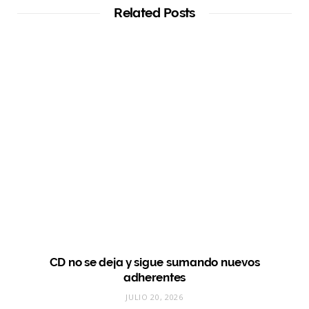
Related Posts
CD no se deja y sigue sumando nuevos
adherentes
JULIO 20, 2026