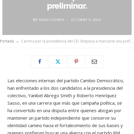
preliminar.
BY
REDACCIONPH
OCTUBRE 3, 2024
»
Portada
Carrera por la presidencia del CD. Empieza a marcarse una preferencia preliminar.
Las elecciones internas del partido Cambio Democrático,
han enfrentado a los dos candidatos a la presidencia del
colectivo, Yanibel Abrego Smith y Roberto Henríquez
Sasso, en una carrera que más que campaña política, se
ha convertido en una disputa entre quienes abogan por
mantener un partido independiente que conserve su
identidad camino hacia el fortalecimiento de sus bases y
quienes prefieren buscar una alianza con el partido RM,