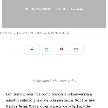
BY
REDACCIONPH
NOVIEMBRE 2, 2022
»
Portada
NUEVO COLUMNISTA EN PANAMAHOY
Doctor Juan Carlos Arias Orlas.
Con sumo placer nos complace darle la bienvenida a
nuestro selecto grupo de columnistas, al
Doctor Juan
Carlos Arias Orlas
, quien a partir de la fecha, y de