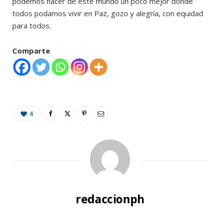
podemos hacer de éste mundo un poco mejor dónde
todos podamos vivir en Paz, gozo y alegría, con equidad
para todos.
Comparte
4
redaccionph