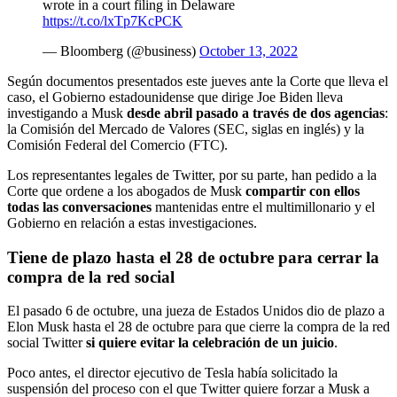
wrote in a court filing in Delaware
https://t.co/lxTp7KcPCK
— Bloomberg (@business)
October 13, 2022
Según documentos presentados este jueves ante la Corte que lleva el
caso, el Gobierno estadounidense que dirige Joe Biden lleva
investigando a Musk
desde abril pasado a través de dos agencias
:
la Comisión del Mercado de Valores (SEC, siglas en inglés) y la
Comisión Federal del Comercio (FTC).
Los representantes legales de Twitter, por su parte, han pedido a la
Corte que ordene a los abogados de Musk
compartir con ellos
todas las conversaciones
mantenidas entre el multimillonario y el
Gobierno en relación a estas investigaciones.
Tiene de plazo hasta el 28 de octubre para cerrar la
compra de la red social
El pasado 6 de octubre, una jueza de Estados Unidos dio de plazo a
Elon Musk hasta el 28 de octubre para que cierre la compra de la red
social Twitter
si quiere evitar la celebración de un juicio
.
Poco antes, el director ejecutivo de Tesla había solicitado la
suspensión del proceso con el que Twitter quiere forzar a Musk a