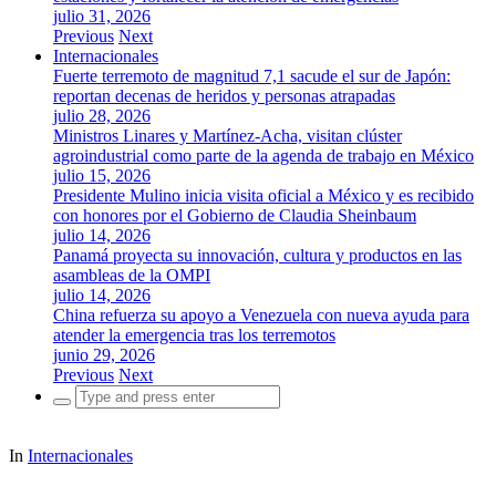
julio 31, 2026
Previous
Next
Internacionales
Fuerte terremoto de magnitud 7,1 sacude el sur de Japón:
reportan decenas de heridos y personas atrapadas
julio 28, 2026
Ministros Linares y Martínez-Acha, visitan clúster
agroindustrial como parte de la agenda de trabajo en México
julio 15, 2026
Presidente Mulino inicia visita oficial a México y es recibido
con honores por el Gobierno de Claudia Sheinbaum
julio 14, 2026
Panamá proyecta su innovación, cultura y productos en las
asambleas de la OMPI
julio 14, 2026
China refuerza su apoyo a Venezuela con nueva ayuda para
atender la emergencia tras los terremotos
junio 29, 2026
Previous
Next
Search
for:
In
Internacionales