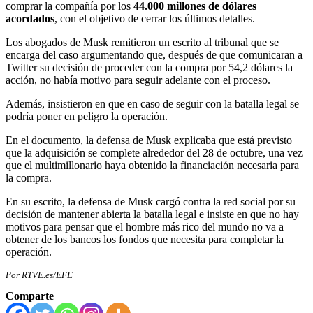
comprar la compañía por los
44.000 millones de dólares
acordados
, con el objetivo de cerrar los últimos detalles.
Los abogados de Musk remitieron un escrito al tribunal que se
encarga del caso argumentando que, después de que comunicaran a
Twitter su decisión de proceder con la compra por 54,2 dólares la
acción, no había motivo para seguir adelante con el proceso.
Además, insistieron en que en caso de seguir con la batalla legal se
podría poner en peligro la operación.
En el documento, la defensa de Musk explicaba que está previsto
que la adquisición se complete alrededor del 28 de octubre, una vez
que el multimillonario haya obtenido la financiación necesaria para
la compra.
En su escrito, la defensa de Musk cargó contra la red social por su
decisión de mantener abierta la batalla legal e insiste en que no hay
motivos para pensar que el hombre más rico del mundo no va a
obtener de los bancos los fondos que necesita para completar la
operación.
Por RTVE.es/EFE
Comparte