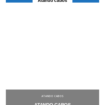
Atando cabos
ATANDO CABOS
ATANDO CABOS