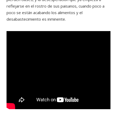
reflejarse en el rostro de sus paisanos, cuando poco a
poco se están acabando los alimentos y el
desabastecimiento es inminente.