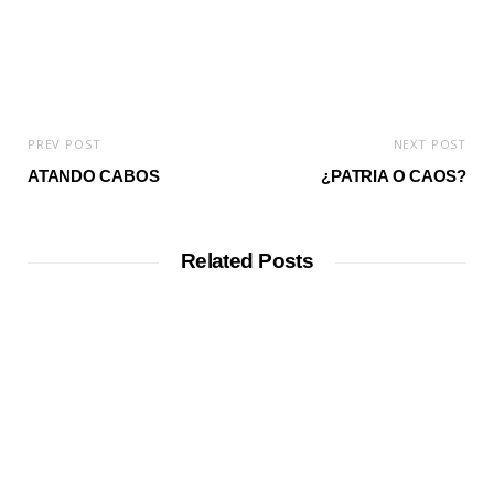
PREV POST
NEXT POST
ATANDO CABOS
¿PATRIA O CAOS?
Related Posts