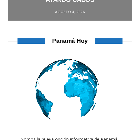
AGOSTO 4, 2026
Panamá Hoy
Somos la nueva opción informativa de Panamá,