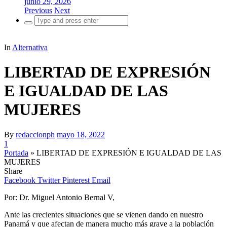
junio 29, 2026
Previous
Next
Search
for:
In
Alternativa
LIBERTAD DE EXPRESIÓN
E IGUALDAD DE LAS
MUJERES
By
redaccionph
mayo 18, 2022
1
Portada
»
LIBERTAD DE EXPRESIÓN E IGUALDAD DE LAS
MUJERES
Share
Facebook
Twitter
Pinterest
Email
Por: Dr. Miguel Antonio Bernal V,
Ante las crecientes situaciones que se vienen dando en nuestro
Panamá y que afectan de manera mucho más grave a la población