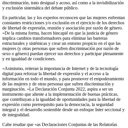
discriminación, trato desigual y acoso, así como a la invisibilización
y exclusión sistemática del debate público.
En particular, las y los expertos reconocen que las mujeres enfrentan
constantes restricciones y/o exclusión en el ejercicio de los derechos
de libertad de expresión, reunión y asociación por razón de género.
«De la misma forma, hacen hincapié en que la justicia de género
implica cambios transformadores para eliminar las barreras
estructurales y sistémicas y crear un entorno propicio en el que las
mujeres (y otras personas que sufren discriminación por razón de
sexo o género) puedan ejercer sus derechos y participar plenamente
y en igualdad de condiciones.
«Asimismo, reiteran la importancia de Internet y de la tecnología
digital para reforzar la libertad de expresión y el acceso a la
información en todo el mundo, y para promover el empoderamiento
de las mujeres y de otras personas que sufren discriminación y
marginación. «La Declaración Conjunta 2022, aspira a ser un
instrumento que aliente a la implementación de buenas prácticas,
que contribuyan a la igualdad de oportunidades para la libertad de
expresión como prerrequisito para la democracia, la seguridad
integral y el desarrollo sostenible desde un enfoque Inter seccional y
de integralidad.
Cabe resaltar que «as Declaraciones Conjuntas de las Relatorías