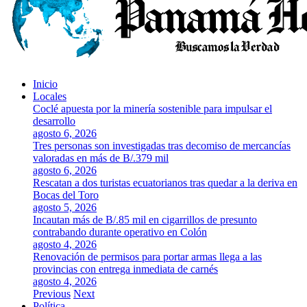
Inicio
Locales
Coclé apuesta por la minería sostenible para impulsar el
desarrollo
agosto 6, 2026
Tres personas son investigadas tras decomiso de mercancías
valoradas en más de B/.379 mil
agosto 6, 2026
Rescatan a dos turistas ecuatorianos tras quedar a la deriva en
Bocas del Toro
agosto 5, 2026
Incautan más de B/.85 mil en cigarrillos de presunto
contrabando durante operativo en Colón
agosto 4, 2026
Renovación de permisos para portar armas llega a las
provincias con entrega inmediata de carnés
agosto 4, 2026
Previous
Next
Política