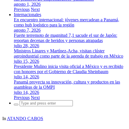
agosto 1, 2026
Previous
Next
Internacionales
En encuentro internacional: jóvenes mercadean a Panamá,
como hub logístico para la región
agosto 7, 2026
Fuerte terremoto de magnitud 7,1 sacude el sur de Japón:
reportan decenas de heridos y personas atrapadas
julio 28, 2026
Ministros Linares y Martínez-Acha, visitan clúster
agroindustrial como parte de la agenda de trabajo en México
julio 15, 2026
Presidente Mulino inicia visita oficial a México y es recibido
con honores por el Gobierno de Claudia Sheinbaum
julio 14, 2026
Panamá proyecta su innovación, cultura y productos en las
asambleas de la OMPI
julio 14, 2026
Previous
Next
Search
for:
In
ATANDO CABOS