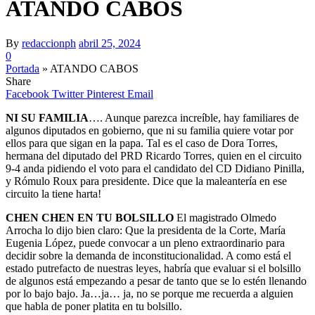
ATANDO CABOS
By
redaccionph
abril 25, 2024
0
Portada
»
ATANDO CABOS
Share
Facebook
Twitter
Pinterest
Email
NI SU FAMILIA
…. Aunque parezca increíble, hay familiares de
algunos diputados en gobierno, que ni su familia quiere votar por
ellos para que sigan en la papa. Tal es el caso de Dora Torres,
hermana del diputado del PRD Ricardo Torres, quien en el circuito
9-4 anda pidiendo el voto para el candidato del CD Didiano Pinilla,
y Rómulo Roux para presidente. Dice que la maleantería en ese
circuito la tiene harta!
CHEN CHEN EN TU BOLSILLO
El magistrado Olmedo
Arrocha lo dijo bien claro: Que la presidenta de la Corte, María
Eugenia López, puede convocar a un pleno extraordinario para
decidir sobre la demanda de inconstitucionalidad. A como está el
estado putrefacto de nuestras leyes, habría que evaluar si el bolsillo
de algunos está empezando a pesar de tanto que se lo estén llenando
por lo bajo bajo. Ja…ja… ja, no se porque me recuerda a alguien
que habla de poner platita en tu bolsillo.