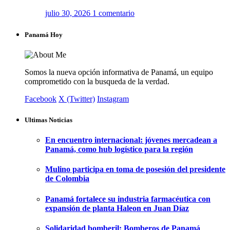
julio 30, 2026
1 comentario
Panamá Hoy
Somos la nueva opción informativa de Panamá, un equipo
comprometido con la busqueda de la verdad.
Facebook
X (Twitter)
Instagram
Ultimas Noticias
En encuentro internacional: jóvenes mercadean a
Panamá, como hub logístico para la región
Mulino participa en toma de posesión del presidente
de Colombia
Panamá fortalece su industria farmacéutica con
expansión de planta Haleon en Juan Díaz
Solidaridad bomberil: Bomberos de Panamá