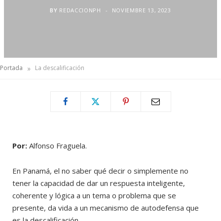
BY
REDACCIONPH
NOVIEMBRE 13, 2023
»
Portada
La descalificación
Por:
Alfonso Fraguela.
En Panamá, el no saber qué decir o simplemente no
tener la capacidad de dar un respuesta inteligente,
coherente y lógica a un tema o problema que se
presente, da vida a un mecanismo de autodefensa que
es la descalificación.