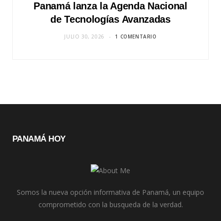
Panamá lanza la Agenda Nacional
de Tecnologías Avanzadas
JULIO 30, 2026
1 COMENTARIO
PANAMÁ HOY
Somos la nueva opción informativa de Panamá, un equipo
comprometido con la busqueda de la verdad.