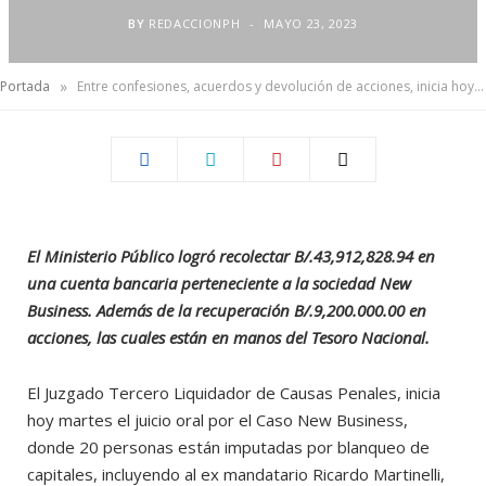
BY
REDACCIONPH
MAYO 23, 2023
»
Portada
Entre confesiones, acuerdos y devolución de acciones, inicia hoy la audiencia por el caso New Business
El Ministerio Público logró recolectar B/.43,912,828.94 en
una cuenta bancaria perteneciente a la sociedad New
Business. Además de la recuperación B/.9,200.000.00 en
acciones, las cuales están en manos del Tesoro Nacional.
El Juzgado Tercero Liquidador de Causas Penales, inicia
hoy martes el juicio oral por el Caso New Business,
donde 20 personas están imputadas por blanqueo de
capitales, incluyendo al ex mandatario Ricardo Martinelli,