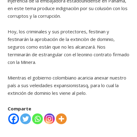
injerencia de la embajadora estadounidense en Panamá,
en este tema produce indignaciòn por su colusiòn con los
corruptos y la corrupción.
Hoy, los criminales y sus protectores, festinan y
festinarán la aprobación de la extinciòn de dominio,
seguros como están que no les alcanzará. Nos
terminarán de estrangular con el leonino contrato firmado
con la Minera.
Mientras el gobierno colombiano acaricia anexar nuestro
país a sus veleidades expansionistasq, para lo cual la
extinción de dominio les viene al pelo.
Comparte