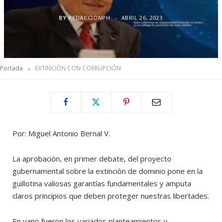
BY
REDACCIONPH
ABRIL 26, 2023
»
Portada
EXTINCIÓN CON CORRUPCIÓN
Por: Miguel Antonio Bernal V.
La aprobaciòn, en primer debate, del proyecto
gubernamental sobre la extinciòn de dominio pone en la
guillotina valiosas garantías fundamentales y amputa
claros principios que deben proteger nuestras libertades.
En vano fueron los variados planteamientos y