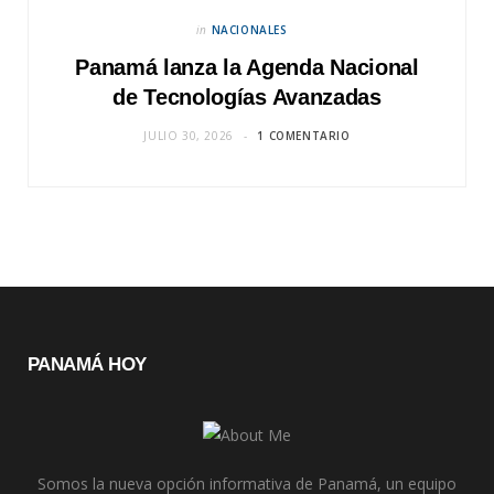
in
NACIONALES
Panamá lanza la Agenda Nacional
de Tecnologías Avanzadas
JULIO 30, 2026
1 COMENTARIO
PANAMÁ HOY
Somos la nueva opción informativa de Panamá, un equipo