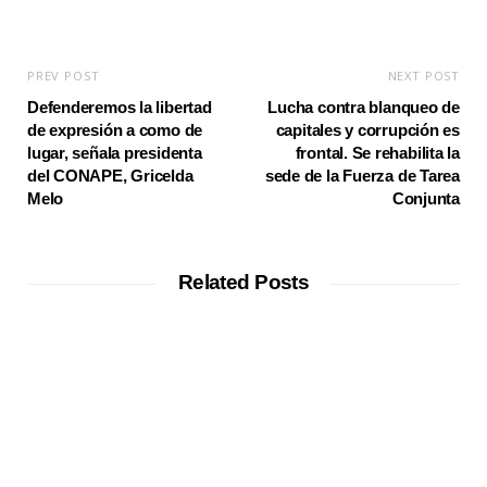
PREV POST
NEXT POST
Defenderemos la libertad
Lucha contra blanqueo de
de expresión a como de
capitales y corrupción es
lugar, señala presidenta
frontal. Se rehabilita la
del CONAPE, Gricelda
sede de la Fuerza de Tarea
Melo
Conjunta
Related Posts