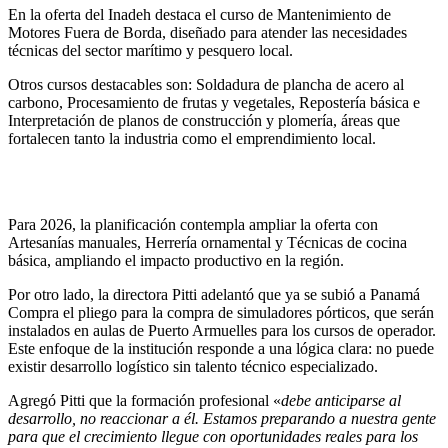
En la oferta del Inadeh destaca el curso de Mantenimiento de
Motores Fuera de Borda, diseñado para atender las necesidades
técnicas del sector marítimo y pesquero local.
Otros cursos destacables son: Soldadura de plancha de acero al
carbono, Procesamiento de frutas y vegetales, Repostería básica e
Interpretación de planos de construcción y plomería, áreas que
fortalecen tanto la industria como el emprendimiento local.
Para 2026, la planificación contempla ampliar la oferta con
Artesanías manuales, Herrería ornamental y Técnicas de cocina
básica, ampliando el impacto productivo en la región.
Por otro lado, la directora Pitti adelantó que ya se subió a Panamá
Compra el pliego para la compra de simuladores pórticos, que serán
instalados en aulas de Puerto Armuelles para los cursos de operador.
Este enfoque de la institución responde a una lógica clara: no puede
existir desarrollo logístico sin talento técnico especializado.
Agregó Pitti que la formación profesional «
debe anticiparse al
desarrollo, no reaccionar a él. Estamos preparando a nuestra gente
para que el crecimiento llegue con oportunidades reales para los