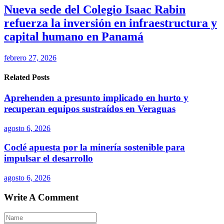
Nueva sede del Colegio Isaac Rabin
refuerza la inversión en infraestructura y
capital humano en Panamá
febrero 27, 2026
Related Posts
Aprehenden a presunto implicado en hurto y
recuperan equipos sustraídos en Veraguas
agosto 6, 2026
Coclé apuesta por la minería sostenible para
impulsar el desarrollo
agosto 6, 2026
Write A Comment