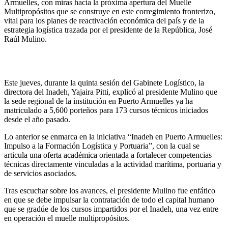
Armuelles, con miras hacia la próxima apertura del Muelle
Multipropósitos que se construye en este corregimiento fronterizo,
vital para los planes de reactivación económica del país y de la
estrategia logística trazada por el presidente de la República, José
Raúl Mulino.
Este jueves, durante la quinta sesión del Gabinete Logístico, la
directora del Inadeh, Yajaira Pitti, explicó al presidente Mulino que
la sede regional de la institución en Puerto Armuelles ya ha
matriculado a 5,600 porteños para 173 cursos técnicos iniciados
desde el año pasado.
Lo anterior se enmarca en la iniciativa “Inadeh en Puerto Armuelles:
Impulso a la Formación Logística y Portuaria”, con la cual se
articula una oferta académica orientada a fortalecer competencias
técnicas directamente vinculadas a la actividad marítima, portuaria y
de servicios asociados.
Tras escuchar sobre los avances, el presidente Mulino fue enfático
en que se debe impulsar la contratación de todo el capital humano
que se gradúe de los cursos impartidos por el Inadeh, una vez entre
en operación el muelle multipropósitos.