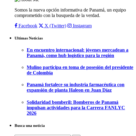
Somos la nueva opción informativa de Panamá, un equipo
comprometido con la busqueda de la verdad.
Facebook
X (Twitter)
Instagram
Ultimas Noticias
En encuentro internacional: jóvenes mercadean a
Panamá, como hub logístico para la región
Mulino participa en toma de posesión del presidente
de Colombia
Panamá fortalece su industria farmacéutica con
expansión de planta Haleon en Juan Díaz
Solidaridad bomberil: Bomberos de Panamá
impulsan actividades para la Carrera FANLYC
2026
Busca una noticia