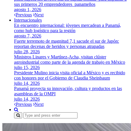
sus primeros 20 emprendedores panameños
agosto 1, 2026
Previous
Next
Internacionales
En encuentro internacional: jóvenes mercadean a Panamá,
como hub logístico para la región
agosto 7, 2026
Fuerte terremoto de magnitud 7,1 sacude el sur de Japón:
reportan decenas de heridos y personas atrapadas
julio 28, 2026
Ministros Linares y Martínez-Acha, visitan clúster
agroindustrial como parte de la agenda de trabajo en México
julio 15, 2026
Presidente Mulino inicia visita oficial a México y es recibido
con honores por el Gobierno de Claudia Sheinbaum
julio 14, 2026
Panamá proyecta su innovación, cultura y productos en las
asambleas de la OMPI
julio 14, 2026
Previous
Next
Search
for: