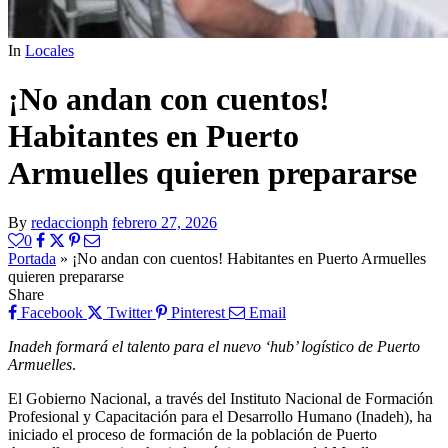
In
Locales
¡No andan con cuentos!
Habitantes en Puerto
Armuelles quieren prepararse
By
redaccionph
febrero 27, 2026
0
Portada
»
¡No andan con cuentos! Habitantes en Puerto Armuelles
quieren prepararse
Share
Facebook
Twitter
Pinterest
Email
Inadeh formará el talento para el nuevo ‘hub’ logístico de Puerto
Armuelles
.
El Gobierno Nacional, a través del Instituto Nacional de Formación
Profesional y Capacitación para el Desarrollo Humano (Inadeh), ha
iniciado el proceso de formación de la población de Puerto