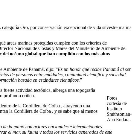
 categoría Oro, por conservación excepcional de vida silvestre marina
ué áreas marinas protegidas cumplen con los criterios de
 Director Nacional de Costas y Mares del Ministerio de Ambiente de
r del océano global que han cumplido con los más altos
 de Ambiente de Panamá, dijo: “
Es un honor que recibe Panamá al ser
ntos de personas entre entidades, comunidad científica y sociedad
formación basada en estándares científicos.
”
fuerte actividad tectónica, alberga una topografía
o profundo crítico.
Fotos
cortesía de
dentro de la Cordillera de Coiba , atrayendo una
Instituto
ntan la Cordillera de Coiba , y se sabe que al menos
Smithsonian-
Ana Endara.
 de la mano con actores nacionales e internacionales
ar el mar, su fauna y todos los servicios generados de este