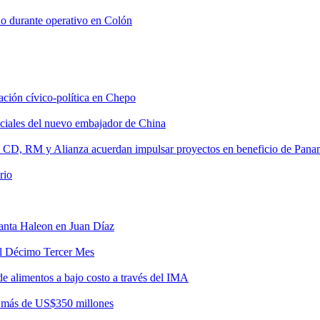
do durante operativo en Colón
tación cívico-política en Chepo
nciales del nuevo embajador de China
, CD, RM y Alianza acuerdan impulsar proyectos en beneficio de Pan
rio
lanta Haleon en Juan Díaz
del Décimo Tercer Mes
de alimentos a bajo costo a través del IMA
r más de US$350 millones