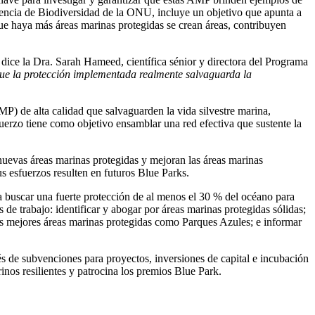
encia de Biodiversidad de la ONU, incluye un objetivo que apunta a
que haya más áreas marinas protegidas se crean áreas, contribuyen
 dice la Dra. Sarah Hameed, científica sénior y directora del Programa
que la protección implementada realmente salvaguarda la
P) de alta calidad que salvaguarden la vida silvestre marina,
sfuerzo tiene como objetivo ensamblar una red efectiva que sustente la
uevas áreas marinas protegidas y mejoran las áreas marinas
 esfuerzos resulten en futuros Blue Parks.
a buscar una fuerte protección de al menos el 30 % del océano para
 de trabajo: identificar y abogar por áreas marinas protegidas sólidas;
 las mejores áreas marinas protegidas como Parques Azules; e informar
s de subvenciones para proyectos, inversiones de capital e incubación
rinos resilientes y patrocina los premios Blue Park.