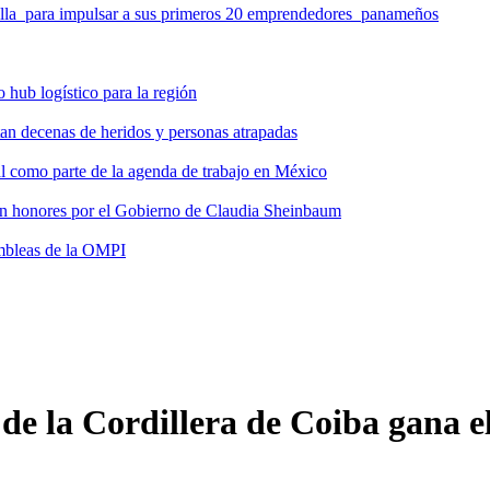
milla para impulsar a sus primeros 20 emprendedores panameños
hub logístico para la región
tan decenas de heridos y personas atrapadas
ial como parte de la agenda de trabajo en México
 con honores por el Gobierno de Claudia Sheinbaum
ambleas de la OMPI
de la Cordillera de Coiba gana e