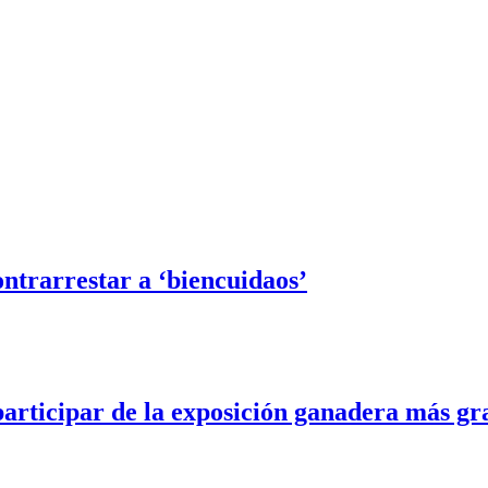
ntrarrestar a ‘biencuidaos’
 participar de la exposición ganadera más 