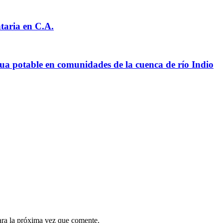
taria en C.A.
ua potable en comunidades de la cuenca de río Indio
ara la próxima vez que comente.