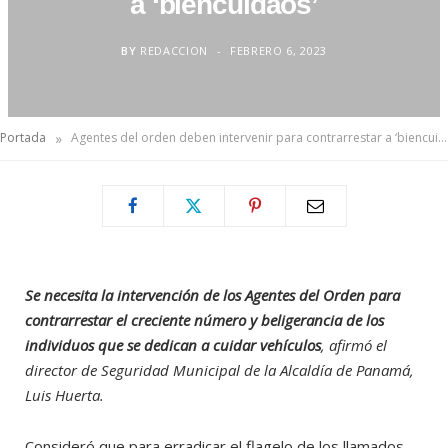
a ‘biencuidaos’
BY
REDACCION
FEBRERO 6, 2023
»
Portada
Agentes del orden deben intervenir para contrarrestar a ‘biencuidaos’
Se necesita la intervención de los Agentes del Orden para
contrarrestar el creciente número y beligerancia de los
individuos que se dedican a cuidar vehículos
, afirmó el
director de Seguridad Municipal de la Alcaldía de Panamá,
Luis Huerta.
Consideró que para erradicar el flagelo de los llamados