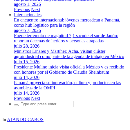
agosto 1, 2026
Previous
Next
Internacionales
En encuentro internacional: jóvenes mercadean a Panamá,
como hub logístico para la región
agosto 7, 2026
Fuerte terremoto de magnitud 7,1 sacude el sur de Japón:
reportan decenas de heridos y personas atrapadas
julio 28, 2026
Ministros Linares y Martínez-Acha, visitan clúster
agroindustrial como parte de la agenda de trabajo en México
julio 15, 2026
Presidente Mulino inicia visita oficial a México y es recibido
con honores por el Gobierno de Claudia Sheinbaum
julio 14, 2026
Panamá proyecta su innovación, cultura y productos en las
asambleas de la OMPI
julio 14, 2026
Previous
Next
Search
for:
In
ATANDO CABOS