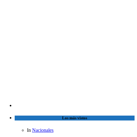
Los más vistos
In
Nacionales