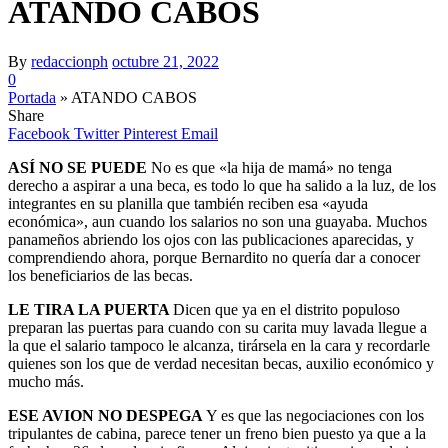
ATANDO CABOS
By
redaccionph
octubre 21, 2022
0
Portada
»
ATANDO CABOS
Share
Facebook
Twitter
Pinterest
Email
ASÍ NO SE PUEDE
No es que «la hija de mamá» no tenga
derecho a aspirar a una beca, es todo lo que ha salido a la luz, de los
integrantes en su planilla que también reciben esa «ayuda
económica», aun cuando los salarios no son una guayaba. Muchos
panameños abriendo los ojos con las publicaciones aparecidas, y
comprendiendo ahora, porque Bernardito no quería dar a conocer
los beneficiarios de las becas.
LE TIRA LA PUERTA
Dicen que ya en el distrito populoso
preparan las puertas para cuando con su carita muy lavada llegue a
la que el salario tampoco le alcanza, tirársela en la cara y recordarle
quienes son los que de verdad necesitan becas, auxilio económico y
mucho más.
ESE AVION NO DESPEGA
Y es que las negociaciones con los
tripulantes de cabina, parece tener un freno bien puesto ya que a la