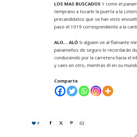
LOS MAS BUSCADOS
Y como el paname
temprano a tocarle la puerta a la Loterí
precandidatos que se han visto envuelt
paso el 1019 correspondiente a la cant
ALO… ALÓ
Si alguien ve al flamante mi
panameños de seguro lo recordarán dur
conduciendo por la carretera hacia el i
y caes en otro, mientras él en su mundo
Comparte
0