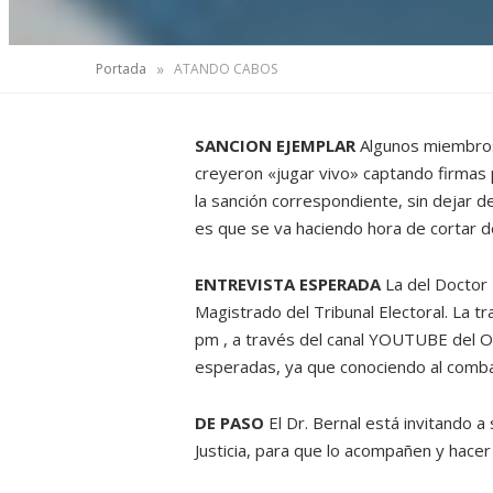
»
Portada
ATANDO CABOS
SANCION EJEMPLAR
Algunos miembros 
creyeron «jugar vivo» captando firmas 
la sanción correspondiente, sin dejar d
es que se va haciendo hora de cortar de
ENTREVISTA ESPERADA
La del Doctor 
Magistrado del Tribunal Electoral. La 
pm , a través del canal YOUTUBE del Or
esperadas, ya que conociendo al combat
DE PASO
El Dr. Bernal está invitando a
Justicia, para que lo acompañen y hace