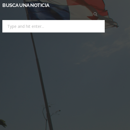
BUSCA UNA NOTICIA
Search
for: