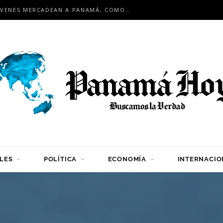
EN ENCUENTRO INTERNACIONAL: JÓVENES MERCADEAN A PANAMÁ, COMO HUB LOGÍSTICO PARA LA REGIÓN
LES
POLÍTICA
ECONOMÍA
INTERNACIO