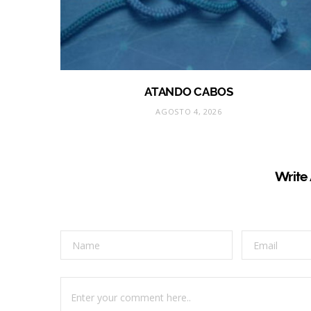
ATANDO CABOS
AGOSTO 4, 2026
Write