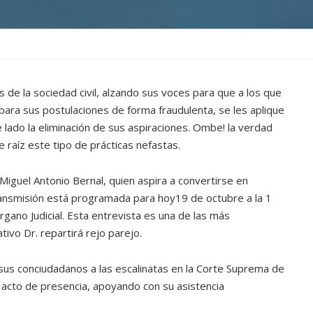
de la sociedad civil, alzando sus voces para que a los que
para sus postulaciones de forma fraudulenta, se les aplique
e lado la eliminación de sus aspiraciones. Ombe! la verdad
 raíz este tipo de prácticas nefastas.
Miguel Antonio Bernal, quien aspira a convertirse en
transmisión está programada para hoy19 de octubre a la 1
gano Judicial. Esta entrevista es una de las más
ivo Dr. repartirá rejo parejo.
 sus conciudadanos a las escalinatas en la Corte Suprema de
r acto de presencia, apoyando con su asistencia