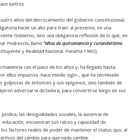
ace lustros.
cuatro años del derrocamiento del gobierno constitucional,
ligatoria hacer un alto para traer al presente, no una
nte Gobierno, sino una obligatoria reflexión de lo que, en
var Pedreschi, llamó
“años de quiromancia y curanderismo
tituyente y Realidad Nacional. Panamá 1980].
rmanencia con el paso de los años y, ha llegado hasta
 por ellos impuesta -hace medio siglo-, que ha terminado
los golpistas de entonces y sus epígonos, sino también de
jeron adversar la dictadura, para convertirse luego en sus
juridica, las desigualdades sociales, la ausencia de
e educación, encuentran sus raíces y capacidad de
 los factores reales de poder de mantener el status quo, al
jetivos del cambio para que nada cambie.