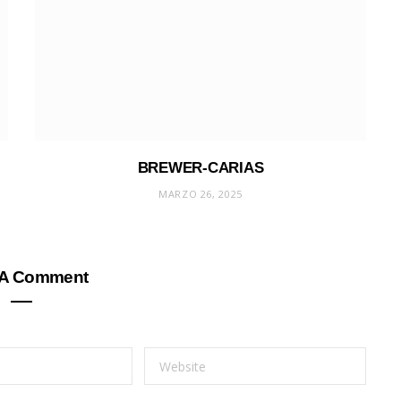
BREWER-CARIAS
MARZO 26, 2025
 A Comment