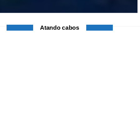
Atando cabos
ATANDO CABOS