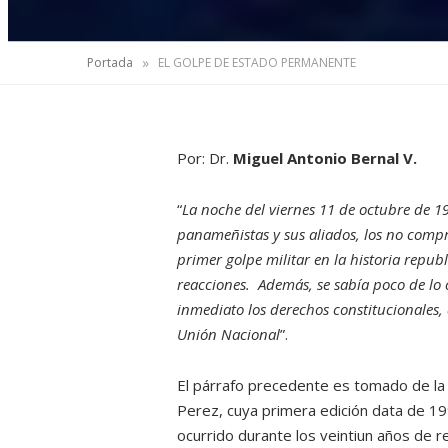
»
Portada
EL GOLPE DE ESTADO PERMANENTE
Por: Dr.
Miguel Antonio Bernal V.
“
La noche del viernes 11 de octubre de 1
panameñistas y sus aliados, los no compr
primer golpe militar en la historia repu
reacciones. Además, se sabía poco de lo
inmediato los derechos constitucionales,
Unión Nacional
”.
El párrafo precedente es tomado de la
Perez, cuya primera edición data de 199
ocurrido durante los veintiun años de r