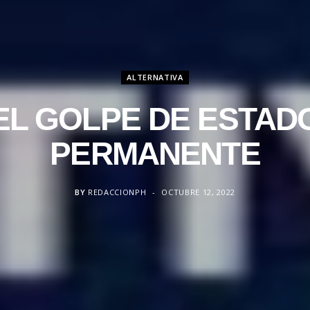
ALTERNATIVA
EL GOLPE DE ESTAD
PERMANENTE
BY
REDACCIONPH
OCTUBRE 12, 2022