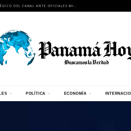
PANAMÁ RESALTA EL PAPEL ESTRATÉGICO DEL CANAL ANTE OFICIALES MILITARES DE REPÚBLICA DOMINICANA
LES
POLÍTICA
ECONOMÍA
INTERNACI