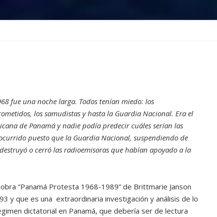
968 fue una noche larga. Todos tenían miedo: los
ometidos, los samudistas y hasta la Guardia Nacional. Era el
blicana de Panamá y nadie podía predecir cuáles serían las
 ocurrido puesto que la Guardia Nacional, suspendiendo de
 destruyó o cerró las radioemisoras que habían apoyado a la
 obra “Panamá Protesta 1968-1989” de Brittmarie Janson
3 y que es una extraordinaria investigación y análisis de lo
egimen dictatorial en Panamá, que debería ser de lectura