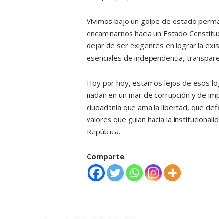
Vivimos bajo un golpe de estado perm
encaminarnos hacia un Estado Constitu
dejar de ser exigentes en lograr la exi
esenciales de independencia, transparen
Hoy por hoy, estamos lejos de esos lo
nadan en un mar de corrupción y de im
ciudadanía que ama la libertad, que def
valores que guian hacia la institucional
República.
Comparte