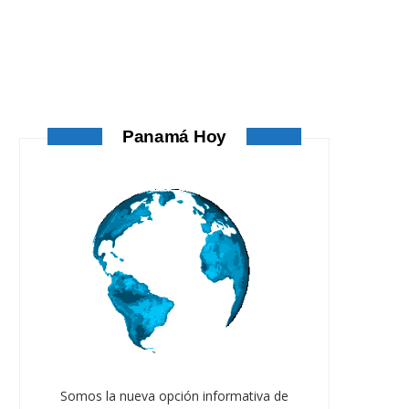
ATANDO CABOS
AGOSTO 4, 2026
Panamá Hoy
ATANDO CABOS
Somos la nueva opción informativa de