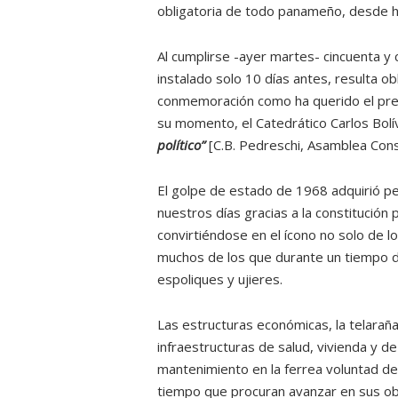
obligatoria de todo panameño, desde h
Al cumplirse -ayer martes- cincuenta y 
instalado solo 10 días antes, resulta ob
conmemoración como ha querido el prese
su momento, el Catedrático Carlos Bolí
político”
[C.B. Pedreschi, Asamblea Cons
El golpe de estado de 1968 adquirió pe
nuestros días gracias a la constitución
convirtiéndose en el ícono no solo de 
muchos de los que durante un tiempo di
espoliques y ujieres.
Las estructuras económicas, la telaraña 
infraestructuras de salud, vivienda y d
mantenimiento en la ferrea voluntad de
tiempo que procuran avanzar en sus ob