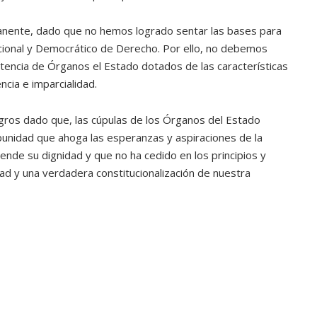
anente, dado que no hemos logrado sentar las bases para
cional y Democrático de Derecho. Por ello, no debemos
stencia de Órganos el Estado dotados de las características
cia e imparcialidad.
gros dado que, las cúpulas de los Órganos del Estado
punidad que ahoga las esperanzas y aspiraciones de la
iende su dignidad y que no ha cedido en los principios y
idad y una verdadera constitucionalización de nuestra