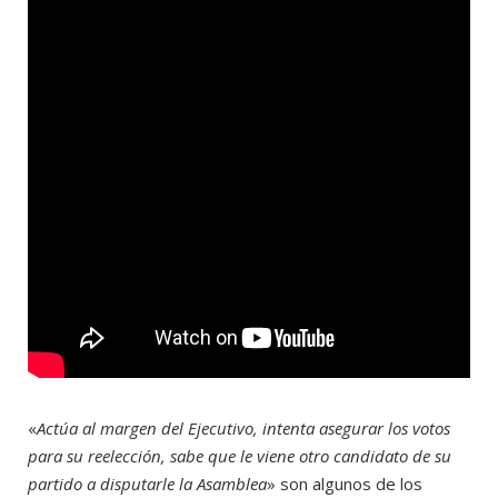
«
Actúa al margen del Ejecutivo, intenta asegurar los votos
para su reelección, sabe que le viene otro candidato de su
partido a disputarle la Asamblea
» son algunos de los