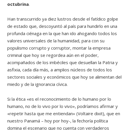
octubrina
.
Han transcurrido ya diez lustros desde el fatídico golpe
de estado que, descoyuntó al país para hundirlo en una
profunda ciénaga en la que han ido ahogando todos los
valores universales de la humanidad, para con su
populismo corrupto y corruptor, montar la empresa
criminal que hoy se regordea aún en el poder,
acompañados de los imbéciles que desuellan la Patria y
asfixia, cada día más, a amplios núcleos de todos los
sectores sociales y económicos que hoy se alimentan del
miedo y de la ignorancia cívica.
Si la ética «es el reconocimiento de lo humano por lo
humano, no de lo vivo por lo vivo», podríamos afirmar y
«repetir hasta que me entiendan» (Voltaire dixit), que en
nuestro Panamá – hoy por hoy-, la fechoría política
domina el escenario que no cuenta con verdaderos