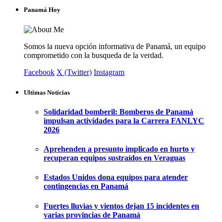
Panamá Hoy
Somos la nueva opción informativa de Panamá, un equipo
comprometido con la busqueda de la verdad.
Facebook
X (Twitter)
Instagram
Ultimas Noticias
Solidaridad bomberil: Bomberos de Panamá
impulsan actividades para la Carrera FANLYC
2026
Aprehenden a presunto implicado en hurto y
recuperan equipos sustraídos en Veraguas
Estados Unidos dona equipos para atender
contingencias en Panamá
Fuertes lluvias y vientos dejan 15 incidentes en
varias provincias de Panamá