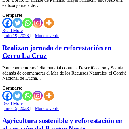
Don Bosco. El alcalde de Panamá, Mayer Mizrachi, encabezó una
exitosa jornada de…
Comparte
Read More
junio 19, 2023
In
Mundo verde
Realizan jornada de reforestación en
Cerro La Cruz
Para conmemorar el día mundial contra la Desertificación y Sequía,
además de conmemorar el Mes de los Recursos Naturales, el Comité
Nacional de Lucha…
Comparte
Read More
junio 15, 2023
In
Mundo verde
Agricultura sostenible y reforestación en
el corazón del Parque Norte