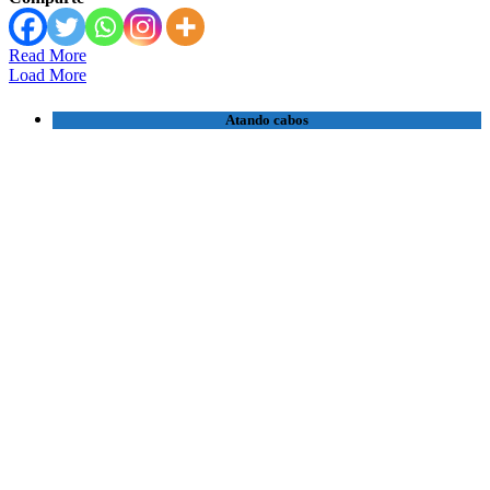
Read More
Load More
Atando cabos