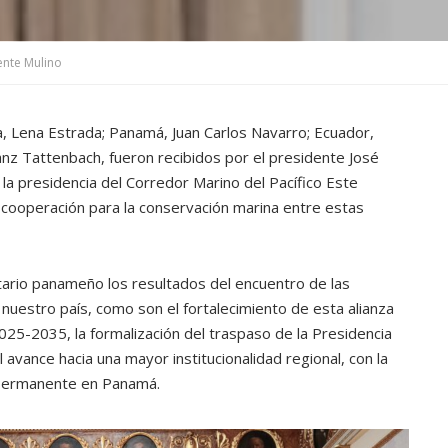
ente Mulino
, Lena Estrada; Panamá, Juan Carlos Navarro; Ecuador,
ranz Tattenbach, fueron recibidos por el presidente José
la presidencia del Corredor Marino del Pacífico Este
de cooperación para la conservación marina entre estas
atario panameño los resultados del encuentro de las
nuestro país, como son el fortalecimiento de esta alianza
2025-2035, la formalización del traspaso de la Presidencia
vance hacia una mayor institucionalidad regional, con la
a Permanente en Panamá.