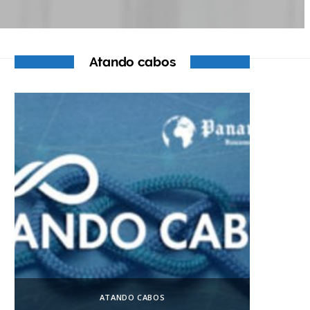
Atando cabos
ATANDO CABOS