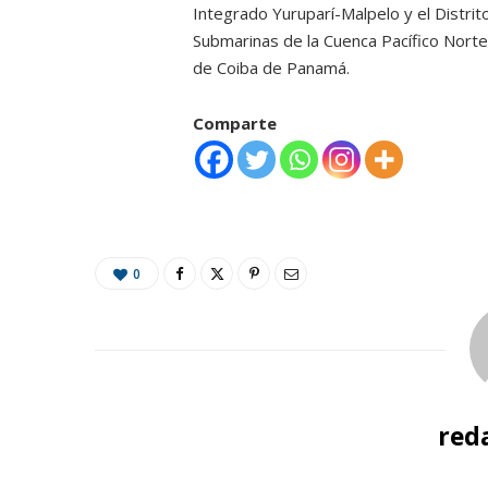
Integrado Yuruparí-Malpelo y el Distri
Submarinas de la Cuenca Pacífico Norte
de Coiba de Panamá.
Comparte
0
red