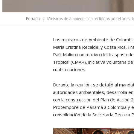
»
Portada
Ministros de Ambiente son recibidos por el presid
Los ministros de Ambiente de Colombia
María Cristina Recalde; y Costa Rica, F
Raúl Mulino con motivo del traspaso de 
Tropical (CMAR), iniciativa voluntaria 
cuatro naciones.
Durante la reunión, se detalló al mand
autoridades ambientales, desarrolla en 
con la construcción del Plan de Acción 
Protempore de Panamá a Colombia y el a
consolidación de la Secretaria Técnic