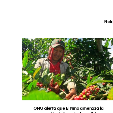
Rel
ONU alerta que El Niño amenaza la