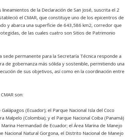
 lineamientos de la Declaración de San José, suscrita el 2
estableció el CMAR, que constituye uno de los epicentros de
do y abarca una superficie de 643,586 km2, corredor que
otegidas, de las cuales cuatro son Sitios de Patrimonio
na sede permanente para la Secretaría Técnica responde a
ura de gobernanza más sólida y sostenible, permitiendo una
jecución de sus objetivos, así como en la coordinación entre
l CMAR son:
 Galápagos (Ecuador); el Parque Nacional Isla del Coco
lora Malpelo (Colombia); y el Parque Nacional Coiba (Panamá)
va Marina Hermandad de Ecuador; el Área Marina de Manejo
ue Nacional Natural Gorgona, el Distrito Nacional de Manejo