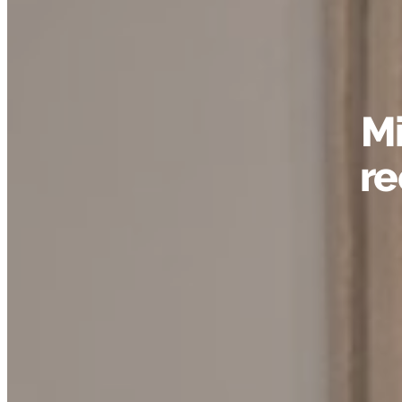
Mi
re