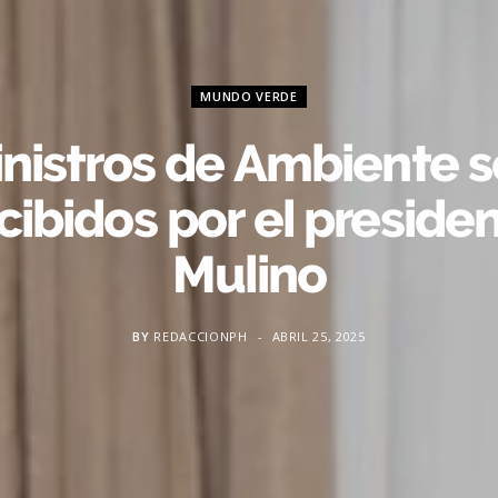
MUNDO VERDE
nistros de Ambiente 
cibidos por el preside
Mulino
BY
REDACCIONPH
ABRIL 25, 2025