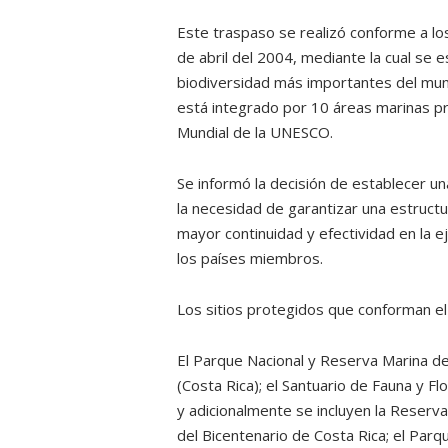
Este traspaso se realizó conforme a los
de abril del 2004, mediante la cual se 
biodiversidad más importantes del mun
está integrado por 10 áreas marinas pr
Mundial de la UNESCO.
Se informó la decisión de establecer u
la necesidad de garantizar una estruct
mayor continuidad y efectividad en la e
los países miembros.
Los sitios protegidos que conforman e
El Parque Nacional y Reserva Marina de
(Costa Rica); el Santuario de Fauna y F
y adicionalmente se incluyen la Reser
del Bicentenario de Costa Rica; el Parq