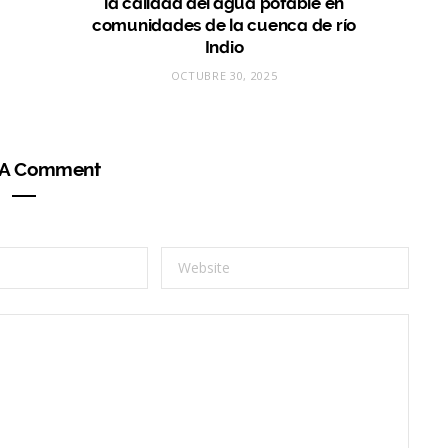
la calidad del agua potable en
comunidades de la cuenca de río
Indio
OCTUBRE 30, 2025
 A Comment