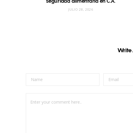
seguridad alimentaria en C.A.
JULIO 28, 2026
Write