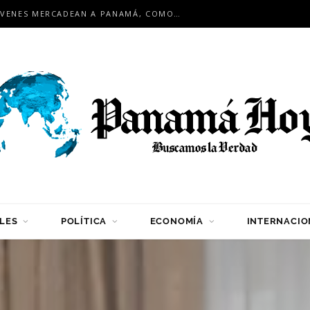
EN ENCUENTRO INTERNACIONAL: JÓVENES MERCADEAN A PANAMÁ, COMO HUB LOGÍSTICO PARA LA REGIÓN
LES
POLÍTICA
ECONOMÍA
INTERNACIO