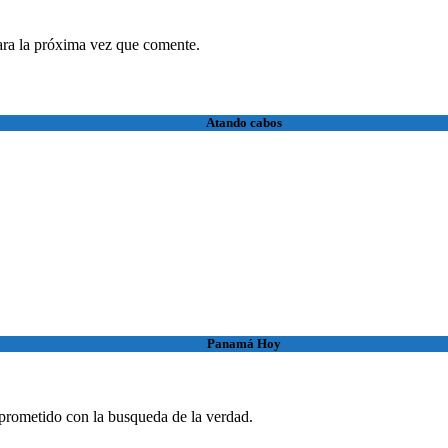
ara la próxima vez que comente.
Atando cabos
Panamá Hoy
rometido con la busqueda de la verdad.