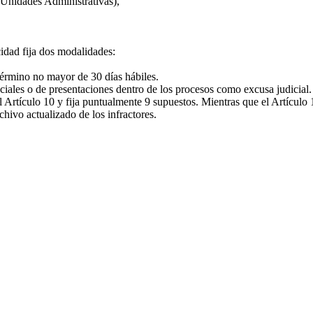
 Unidades Administrativas),
cidad fija dos modalidades:
 término no mayor de 30 días hábiles.
iciales o de presentaciones dentro de los procesos como excusa judicial.
 Artículo 10 y fija puntualmente 9 supuestos. Mientras que el Artículo 1
chivo actualizado de los infractores.