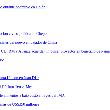
do durante operativo en Colón
tación cívico-política en Chepo
nciales del nuevo embajador de China
, CD, RM y Alianza acuerdan impulsar proyectos en beneficio de Pan
rio
lanta Haleon en Juan Díaz
del Décimo Tercer Mes
de alimentos a bajo costo a través del IMA
r más de US$350 millones