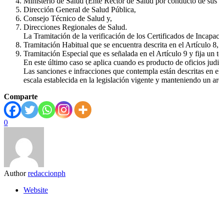
Ministerio de Salud (Ente Rector de Salud por conducto de sus
Dirección General de Salud Pública,
Consejo Técnico de Salud y,
Direcciones Regionales de Salud.
La Tramitación de la verificación de los Certificados de Incapa
Tramitación Habitual que se encuentra descrita en el Artículo 8,
Tramitación Especial que es señalada en el Artículo 9 y fija un
En este último caso se aplica cuando es producto de oficios jud
Las sanciones e infracciones que contempla están descritas en el
escala establecida en la legislación vigente y manteniendo un ar
Comparte
0
Author
redaccionph
Website