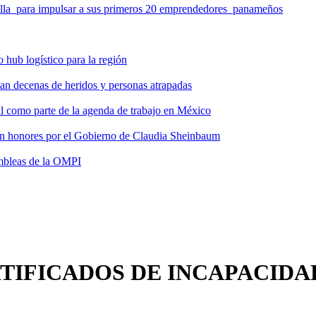
milla para impulsar a sus primeros 20 emprendedores panameños
hub logístico para la región
tan decenas de heridos y personas atrapadas
ial como parte de la agenda de trabajo en México
 con honores por el Gobierno de Claudia Sheinbaum
ambleas de la OMPI
RTIFICADOS DE INCAPACIDA