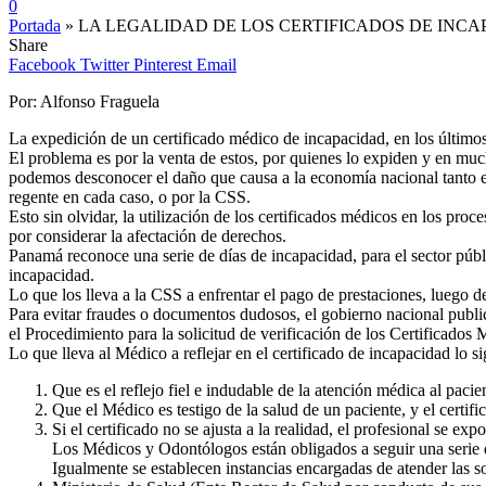
0
Portada
»
LA LEGALIDAD DE LOS CERTIFICADOS DE INC
Share
Facebook
Twitter
Pinterest
Email
Por: Alfonso Fraguela
La expedición de un certificado médico de incapacidad, en los últimos
El problema es por la venta de estos, por quienes lo expiden y en much
podemos desconocer el daño que causa a la economía nacional tanto en
regente en cada caso, o por la CSS.
Esto sin olvidar, la utilización de los certificados médicos en los proce
por considerar la afectación de derechos.
Panamá reconoce una serie de días de incapacidad, para el sector púb
incapacidad.
Lo que los lleva a la CSS a enfrentar el pago de prestaciones, luego de
Para evitar fraudes o documentos dudosos, el gobierno nacional publi
el Procedimiento para la solicitud de verificación de los Certificados
Lo que lleva al Médico a reflejar en el certificado de incapacidad lo si
Que es el reflejo fiel e indudable de la atención médica al paci
Que el Médico es testigo de la salud de un paciente, y el certific
Si el certificado no se ajusta a la realidad, el profesional se e
Los Médicos y Odontólogos están obligados a seguir una serie d
Igualmente se establecen instancias encargadas de atender las sol