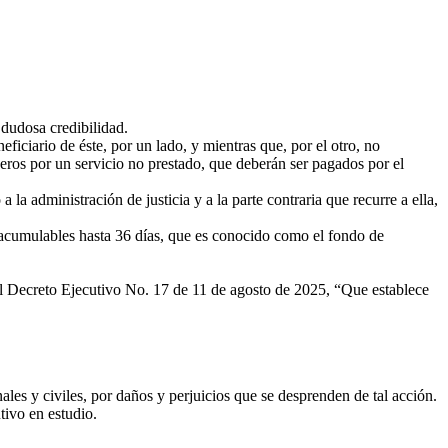
 dudosa credibilidad.
iciario de éste, por un lado, y mientras que, por el otro, no
eros por un servicio no prestado, que deberán ser pagados por el
 la administración de justicia y a la parte contraria que recurre a ella,
8 acumulables hasta 36 días, que es conocido como el fondo de
el Decreto Ejecutivo No. 17 de 11 de agosto de 2025, “Que establece
nales y civiles, por daños y perjuicios que se desprenden de tal acción.
tivo en estudio.