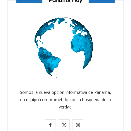
Somos la nueva opción informativa de Panamá,
un equipo comprometido con la busqueda de la
verdad.
F
X
I