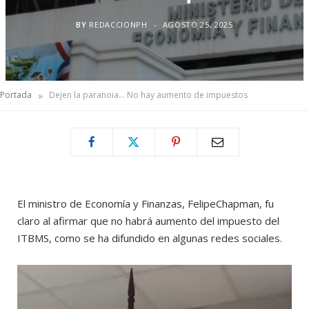
BY
REDACCIONPH
AGOSTO 25, 2025
»
Portada
Dejen la paranoia… No hay aumento de impuestos
El ministro de Economía y Finanzas, FelipeChapman, fu
claro al afirmar que no habrá aumento del impuesto del
ITBMS, como se ha difundido en algunas redes sociales.