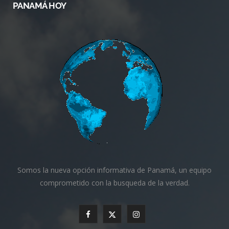
PANAMÁ HOY
Somos la nueva opción informativa de Panamá, un equipo
comprometido con la busqueda de la verdad.
F
X
I