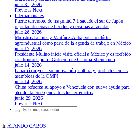
julio 31, 2026
Previous
Next
Internacionales
Fuerte terremoto de magnitud 7,1 sacude el sur de Japón:
reportan decenas de heridos y personas atrapadas
julio 28, 2026
Ministros Linares y Martínez-Acha, visitan clúster
agroindustrial como parte de la agenda de trabajo en México
julio 15, 2026
Presidente Mulino inicia visita oficial a México y es recibido
con honores por el Gobierno de Claudia Sheinbaum
julio 14, 2026
Panamá proyecta su innovación, cultura y productos en las
asambleas de la OMPI
julio 14, 2026
China refuerza su apoyo a Venezuela con nueva ayuda para
atender la emergencia tras los terremotos
junio 29, 2026
Previous
Next
Search
for:
In
ATANDO CABOS