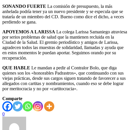
SONANDO FUERTE
La comisión de presupuesto, la más
anhelada podría tener ya un nuevo presidente y se especula que se
trataría de un miembro del CD. Bueno como dice el dicho, a veces
perdiendo se gana.
APOYEMOS A LARISSA
La colega Larissa Samaniego atraviesa
por serios problemas de salud que la mantienen recluida en la
Ciudad de la Salud. El gremio periodístico y amigos de Larissa,
agradecen todos las muestras de solidaridad, llamadas y ayuda que
en estos momentos le puedan aportar. Seguimos orando por su
recuperación.
QUE HABLE
Le mandan a pedir al Contralor Bolo, que diga
quienes son los «honorables Padrastros», que continuando con sus
viejas prácticas, desde sus cargos siguen tratando de favorecer a sus
allegados con cartitas y nombramientos, cuando eso se debe lograr
por meritocracia y no por «cartitocracia».
Comparte
0