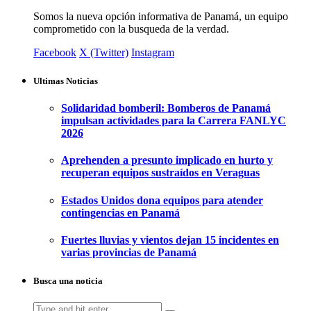
Somos la nueva opción informativa de Panamá, un equipo
comprometido con la busqueda de la verdad.
Facebook
X (Twitter)
Instagram
Ultimas Noticias
Solidaridad bomberil: Bomberos de Panamá
impulsan actividades para la Carrera FANLYC
2026
Aprehenden a presunto implicado en hurto y
recuperan equipos sustraídos en Veraguas
Estados Unidos dona equipos para atender
contingencias en Panamá
Fuertes lluvias y vientos dejan 15 incidentes en
varias provincias de Panamá
Busca una noticia
Search