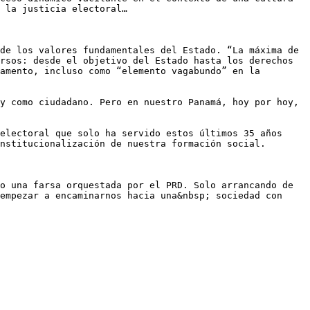
 la justicia electoral…

de los valores fundamentales del Estado. “La máxima de 
rsos: desde el objetivo del Estado hasta los derechos 
amento, incluso como “elemento vagabundo” en la 
y como ciudadano. Pero en nuestro Panamá, hoy por hoy, 
electoral que solo ha servido estos últimos 35 años 
nstitucionalización de nuestra formación social.

o una farsa orquestada por el PRD. Solo arrancando de 
empezar a encaminarnos hacia una&nbsp; sociedad con 