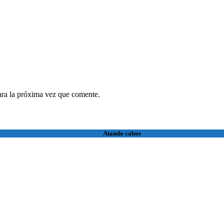
ara la próxima vez que comente.
Atando cabos