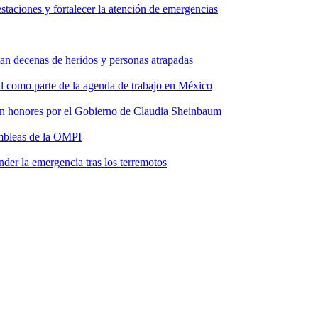
taciones y fortalecer la atención de emergencias
tan decenas de heridos y personas atrapadas
ial como parte de la agenda de trabajo en México
 con honores por el Gobierno de Claudia Sheinbaum
ambleas de la OMPI
der la emergencia tras los terremotos