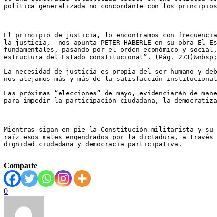
política generalizada no concordante con los principios
El principio de justicia, lo encontramos con frecuencia
la justicia, -nos apunta PETER HABERLE en su obra El Es
fundamentales, pasando por el orden económico y social,
estructura del Estado constitucional”. (Pàg. 273)&nbsp;

La necesidad de justicia es propia del ser humano y deb
nos alejamos más y más de la satisfacción institucional
Las próximas “elecciones” de mayo, evidenciarán de mane
para impedir la participación ciudadana, la democratiza
Mientras sigan en pie la Constitución militarista y su 
raíz esos males engendrados por la dictadura, a través 
dignidad ciudadana y democracia participativa.

Comparte
0