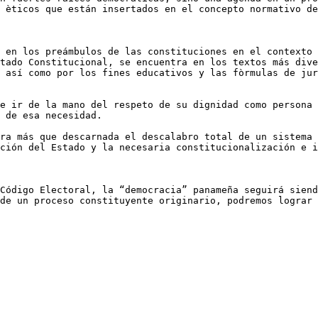
 èticos que están insertados en el concepto normativo de
 en los preámbulos de las constituciones en el contexto 
tado Constitucional, se encuentra en los textos más dive
 así como por los fines educativos y las fòrmulas de jur
e ir de la mano del respeto de su dignidad como persona 
 de esa necesidad.

ra más que descarnada el descalabro total de un sistema 
ción del Estado y la necesaria constitucionalización e i
Código Electoral, la “democracia” panameña seguirá siend
de un proceso constituyente originario, podremos lograr 