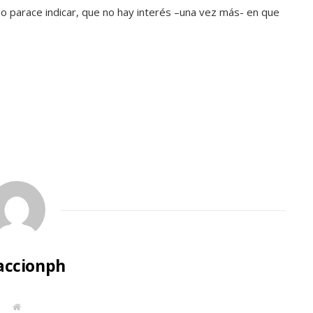
o parace indicar, que no hay interés –una vez más- en que
accionph
W