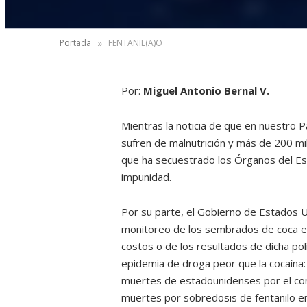
»
Portada
FENTANIL(A)O
Por:
Miguel Antonio Bernal V.
Mientras la noticia de que en nuestro 
sufren de malnutrición y más de 200 m
que ha secuestrado los Órganos del Est
impunidad.
Por su parte, el Gobierno de Estados U
monitoreo de los sembrados de coca en 
costos o de los resultados de dicha pol
epidemia de droga peor que la cocaína: e
muertes de estadounidenses por el cons
muertes por sobredosis de fentanilo 