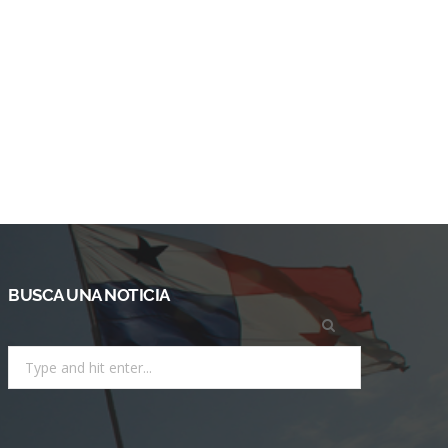
BUSCA UNA NOTICIA
Search
for: