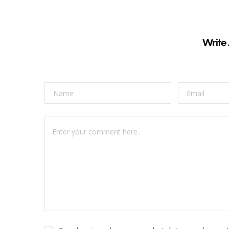
Write