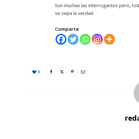
Son muchas las interrogantes pero, tod
se sepa la verdad.
Comparte
0
red