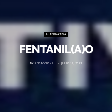
ALTERNATIVA
FENTANIL(A)O
BY
REDACCIONPH
JULIO 19, 2023