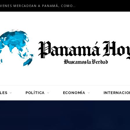
EN ENCUENTRO INTERNACIONAL: JÓVENES MERCADEAN A PANAMÁ, COMO HUB LOGÍSTICO PARA LA REGIÓN
LES
POLÍTICA
ECONOMÍA
INTERNACIO