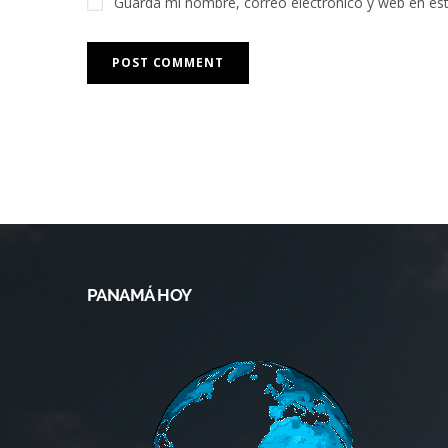
Guarda mi nombre, correo electrónico y web en es
PANAMÁ HOY