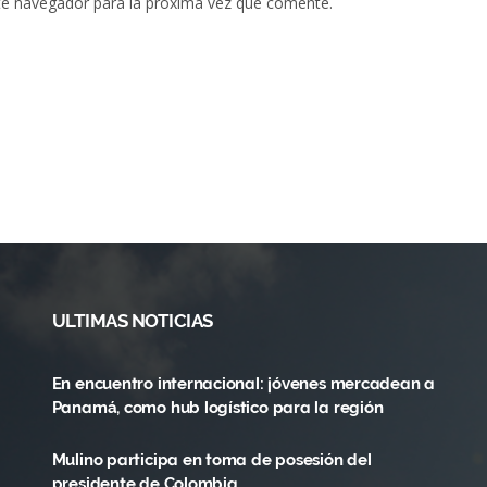
te navegador para la próxima vez que comente.
ULTIMAS NOTICIAS
En encuentro internacional: jóvenes mercadean a
Panamá, como hub logístico para la región
Mulino participa en toma de posesión del
presidente de Colombia