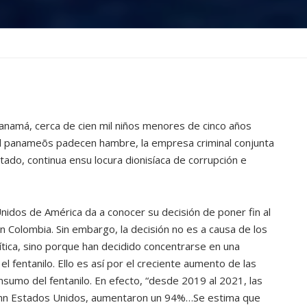
Panamá, cerca de cien mil niños menores de cinco años
il panameõs padecen hambre, la empresa criminal conjunta
ado, continua ensu locura dionisíaca de corrupción e
nidos de América da a conocer su decisión de poner fin al
Colombia. Sin embargo, la decisión no es a causa de los
ítica, sino porque han decidido concentrarse en una
l fentanilo. Ello es así por el creciente aumento de las
umo del fentanilo. En efecto, “desde 2019 al 2021, las
enn Estados Unidos, aumentaron un 94%…Se estima que