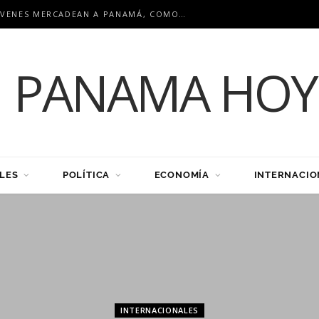
EN ENCUENTRO INTERNACIONAL: JÓVENES MERCADEAN A PANAMÁ, COMO HUB LOGÍSTICO PARA LA REGIÓN
LES
POLÍTICA
ECONOMÍA
INTERNACIO
INTERNACIONALES