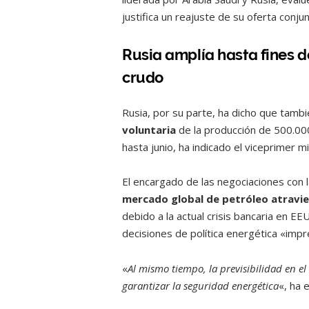
justifica un reajuste de su oferta conju
Rusia amplía hasta fines d
crudo
Rusia, por su parte, ha dicho que tamb
voluntaria
de la producción de 500.000
hasta junio, ha indicado el viceprimer 
El encargado de las negociaciones con 
mercado global de petróleo atravie
debido a la actual crisis bancaria en E
decisiones de política energética «imp
«
Al mismo tiempo, la previsibilidad en e
garantizar la seguridad energética
«, ha 