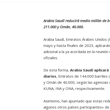
Arabia Saudí reducirá medio millón de bar
211.000 y Omán, 40.000.
Arabia Saudí, Emiratos Árabes Unidos (
mayo y hasta finales de 2023, aplicarán
adicional a la ya acordada en la reunió
oficiales.
De esta forma,
Arabia Saudí aplicará 
diarios
, Emiratos de 144.000 barriles d
y Omán de 40.000, según las agencias d
KUNA, INA y ONA, respectivamente.
Asimismo, han apuntado que estas redu
algunos otros países participantes» de