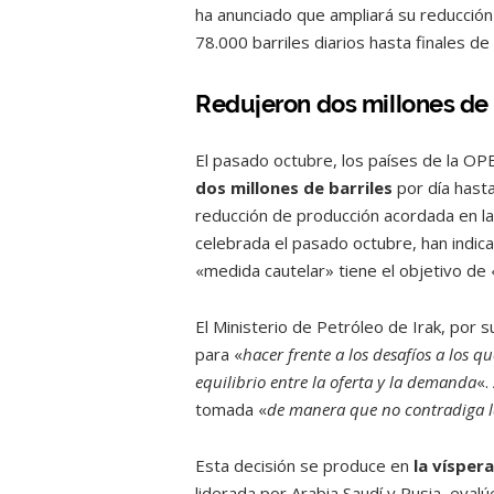
ha anunciado que ampliará su reducción 
78.000 barriles diarios hasta finales de
Redujeron dos millones de 
El pasado octubre, los países de la OP
dos millones de barriles
por día hast
reducción de producción acordada en la
celebrada el pasado octubre, han indica
«medida cautelar» tiene el objetivo de 
El Ministerio de Petróleo de Irak, por 
para «
hacer frente a los desafíos a los 
equilibrio entre la oferta y la demanda
«.
tomada «
de manera que no contradiga la
Esta decisión se produce en
la vísper
liderada por Arabia Saudí y Rusia, evalú