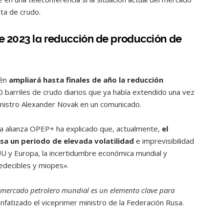
nta de crudo.
e 2023 la reducción de producción de
ién
ampliará hasta finales de año la reducción
 barriles de crudo diarios que ya había extendido una vez
ministro Alexander Novak en un comunicado.
la alianza OPEP+ ha explicado que, actualmente,
el
sa un periodo de elevada volatilidad
e imprevisibilidad
EUU y Europa, la incertidumbre económica mundial y
redecibles y miopes».
l mercado petrolero mundial es un elemento clave para
enfatizado el viceprimer ministro de la Federación Rusa.