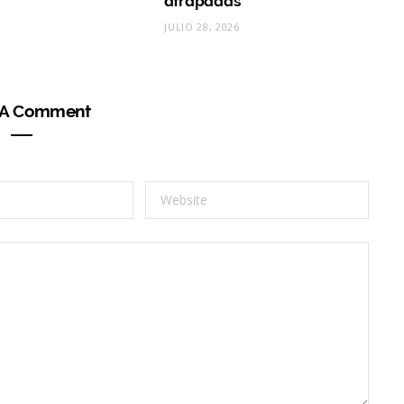
atrapadas
JULIO 28, 2026
 A Comment