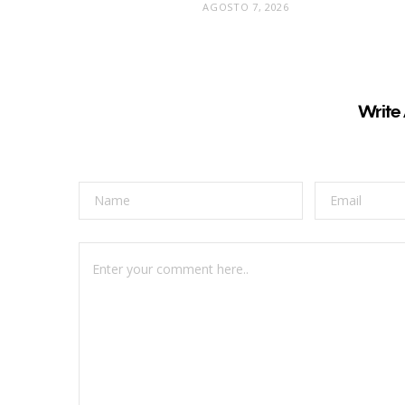
AGOSTO 7, 2026
Write