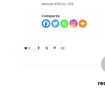
Noticias RTVE.es / EFE
Comparte
0
re