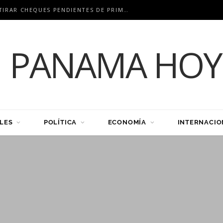
CSS INSTA A EXFUNCIONARIOS A RETIRAR CHEQUES PENDIENTES DE PRIMA DE ANTIGÜEDAD
LES
POLÍTICA
ECONOMÍA
INTERNACIO