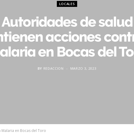
LOCALES
Autoridades de salud
tienen acciones contr
alaria en Bocas del To
BY
REDACCION
MARZO 3, 2023
a Malaria en Bocas del Toro