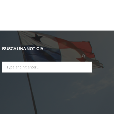
BUSCA UNA NOTICIA
Search
for: