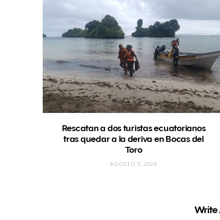
Rescatan a dos turistas ecuatorianos
tras quedar a la deriva en Bocas del
Toro
AGOSTO 5, 2026
Write