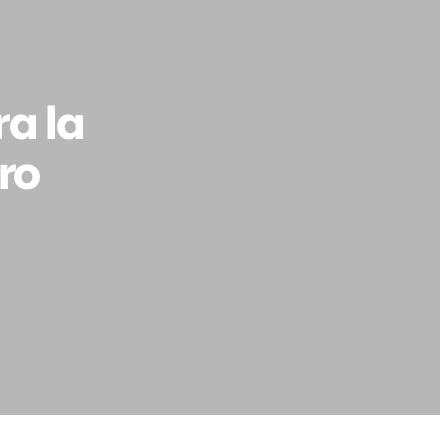
a la
ro