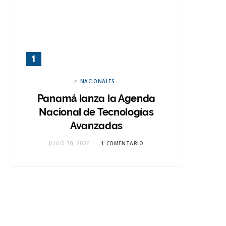
in
NACIONALES
Panamá lanza la Agenda
Nacional de Tecnologías
Avanzadas
JULIO 30, 2026
1 COMENTARIO