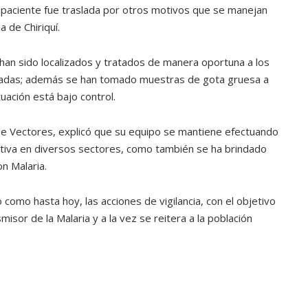
la paciente fue traslada por otros motivos que se manejan
a de Chiriquí.
an sido localizados y tratados de manera oportuna a los
izadas; además se han tomado muestras de gota gruesa a
tuación está bajo control.
 de Vectores, explicó que su equipo se mantiene efectuando
ctiva en diversos sectores, como también se ha brindado
on Malaria.
 como hasta hoy, las acciones de vigilancia, con el objetivo
isor de la Malaria y a la vez se reitera a la población