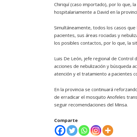
Chiriquí (caso importado), por lo que, 
hospitalariamente a David en la provinci
Simultáneamente, todos los casos que h
pacientes, sus áreas rociadas y nebul
los posibles contactos, por lo que, la si
Luis De León, jefe regional de Control
acciones de nebulización y búsqueda a
atención y el tratamiento a pacientes c
En la provincia se continuará reforzando
de erradicar el mosquito Anofeles transm
seguir recomendaciones del Minsa.
Comparte