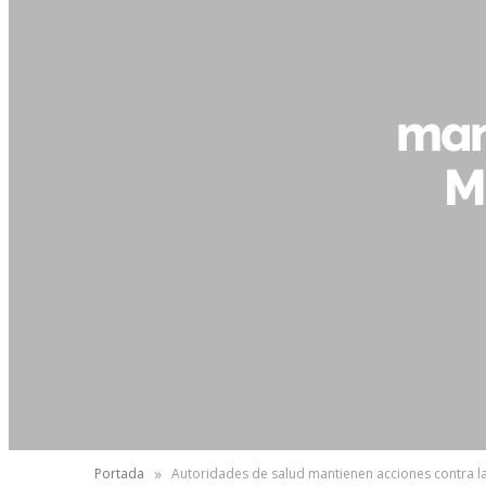
man
M
»
Portada
Autoridades de salud mantienen acciones contra l