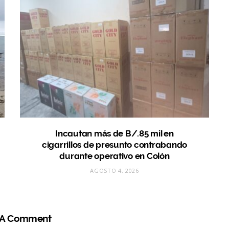
Incautan más de B/.85 mil en
cigarrillos de presunto contrabando
durante operativo en Colón
AGOSTO 4, 2026
 A Comment