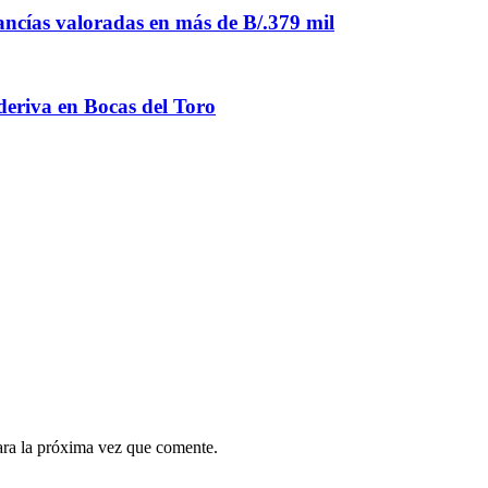
ancías valoradas en más de B/.379 mil
 deriva en Bocas del Toro
ara la próxima vez que comente.