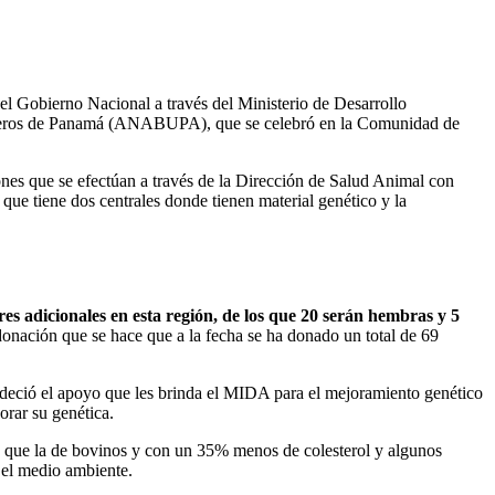
a el Gobierno Nacional a través del Ministerio de Desarrollo
faleros de Panamá (ANABUPA), que se celebró en la Comunidad de
ones que se efectúan a través de la Dirección de Salud Animal con
 que tiene dos centrales donde tienen material genético y la
es adicionales en esta región, de los que 20 serán hembras y 5
donación que se hace que a la fecha se ha donado un total de 69
deció el apoyo que les brinda el MIDA para el mejoramiento genético
orar su genética.
na que la de bovinos y con un 35% menos de colesterol y algunos
 el medio ambiente.