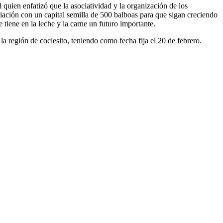
uien enfatizó que la asociatividad y la organización de los
ciación con un capital semilla de 500 balboas para que sigan creciendo
iene en la leche y la carne un futuro importante.
la región de coclesito, teniendo como fecha fija el 20 de febrero.