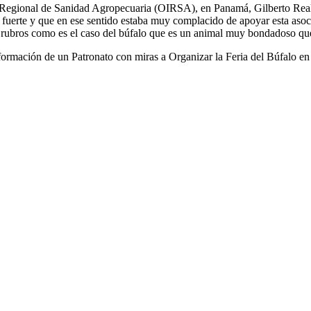
l Regional de Sanidad Agropecuaria (OIRSA), en Panamá, Gilberto Real q
e, fuerte y que en ese sentido estaba muy complacido de apoyar esta aso
rubros como es el caso del búfalo que es un animal muy bondadoso que t
nformación de un Patronato con miras a Organizar la Feria del Búfalo en 