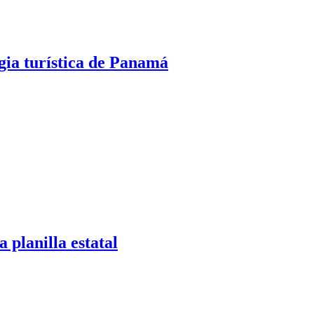
egia turística de Panamá
 planilla estatal