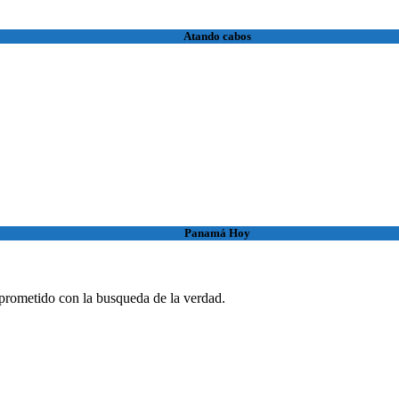
Atando cabos
Panamá Hoy
rometido con la busqueda de la verdad.