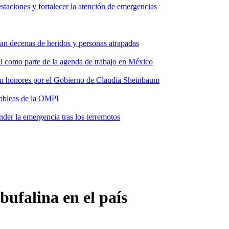
taciones y fortalecer la atención de emergencias
tan decenas de heridos y personas atrapadas
ial como parte de la agenda de trabajo en México
 con honores por el Gobierno de Claudia Sheinbaum
ambleas de la OMPI
der la emergencia tras los terremotos
bufalina en el país