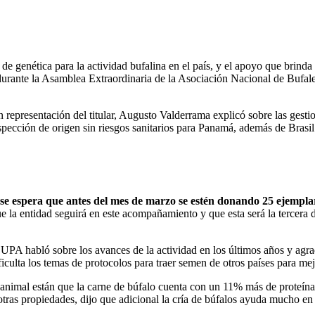
 de genética para la actividad bufalina en el país, y el apoyo que brind
 durante la Asamblea Extraordinaria de la Asociación Nacional de Bu
representación del titular, Augusto Valderrama explicó sobre las gesti
nspección de origen sin riesgos sanitarios para Panamá, además de Brasil
se espera que antes del mes de marzo se estén donando 25 ejemplar
 la entidad seguirá en este acompañamiento y que esta será la tercera 
A habló sobre los avances de la actividad en los últimos años y agra
iculta los temas de protocolos para traer semen de otros países para mej
a animal están que la carne de búfalo cuenta con un 11% más de proteí
otras propiedades, dijo que adicional la cría de búfalos ayuda mucho en