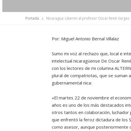
»
Portada
Nicaragua: Liberen al profesor Oscar René Vargas
Por: Miguel Antonio Bernal Villalaz
Sumo mi voz al rechazo que, local e int
intelectual nicaragüense De Oscar Ren
con los lectores de mi columna ALTERN
plural de compatriotas, que se suman a 
gubernamental nica:
«El martes 22 de noviembre el economi
años es uno de los más destacados inte
otros tantos en colaboración, luchador p
que enfrentó la feroz dictadura de los 
como asesor, aunque posteriormente cr