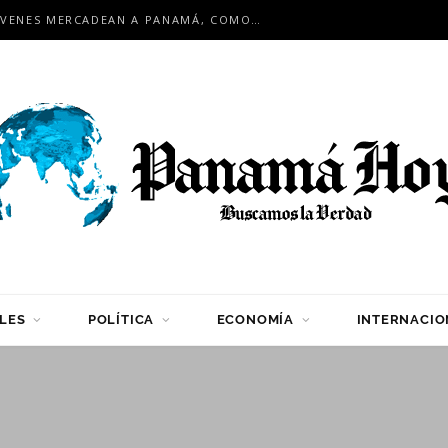
EN ENCUENTRO INTERNACIONAL: JÓVENES MERCADEAN A PANAMÁ, COMO HUB LOGÍSTICO PARA LA REGIÓN
LES
POLÍTICA
ECONOMÍA
INTERNACIO