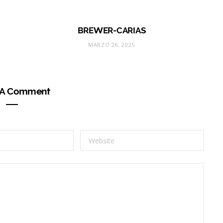
BREWER-CARIAS
MARZO 26, 2025
 A Comment