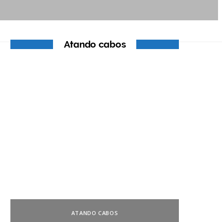
Atando cabos
ATANDO CABOS