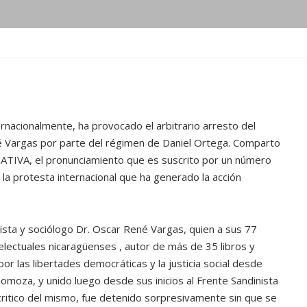
ernacionalmente, ha provocado el arbitrario arresto del
é Vargas por parte del régimen de Daniel Ortega. Comparto
ATIVA, el pronunciamiento que es suscrito por un número
la protesta internacional que ha generado la acción
sta y sociólogo Dr. Oscar René Vargas, quien a sus 77
lectuales nicaragüenses , autor de más de 35 libros y
or las libertades democráticas y la justicia social desde
Somoza, y unido luego desde sus inicios al Frente Sandinista
itico del mismo, fue detenido sorpresivamente sin que se