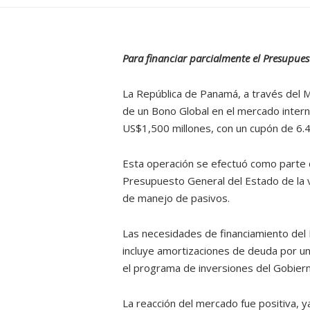
Para financiar parcialmente el Presupues
La República de Panamá, a través del Mi
de un Bono Global en el mercado intern
US$1,500 millones, con un cupón de 6.
Esta operación se efectuó como parte d
Presupuesto General del Estado de la v
de manejo de pasivos.
Las necesidades de financiamiento del
incluye amortizaciones de deuda por u
el programa de inversiones del Gobiern
La reacción del mercado fue positiva, 