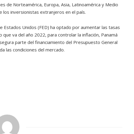
tes de Norteamérica, Europa, Asia, Latinoamérica y Medio
 los inversionistas extranjeros en el país.
e Estados Unidos (FED) ha optado por aumentar las tasas
o que va del año 2022, para controlar la inflación, Panamá
asegura parte del financiamiento del Presupuesto General
ada las condiciones del mercado.