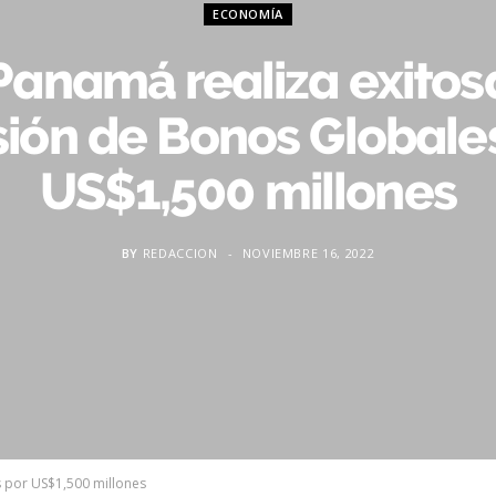
ECONOMÍA
Panamá realiza exitos
ión de Bonos Globale
US$1,500 millones
BY
REDACCION
NOVIEMBRE 16, 2022
 por US$1,500 millones