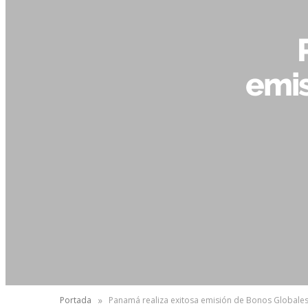
emis
»
Portada
Panamá realiza exitosa emisión de Bonos Globales