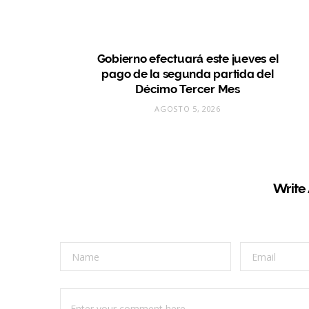
Gobierno efectuará este jueves el
pago de la segunda partida del
Décimo Tercer Mes
AGOSTO 5, 2026
Write