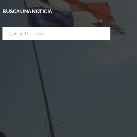
BUSCA UNA NOTICIA
Search
for: