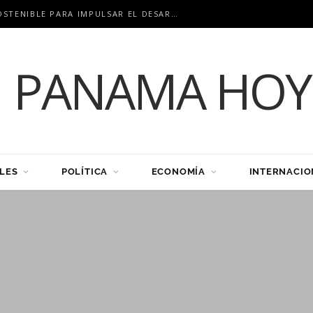
COCLÉ APUESTA POR LA MINERÍA SOSTENIBLE PARA IMPULSAR EL DESARROLLO
LES
POLÍTICA
ECONOMÍA
INTERNACIO