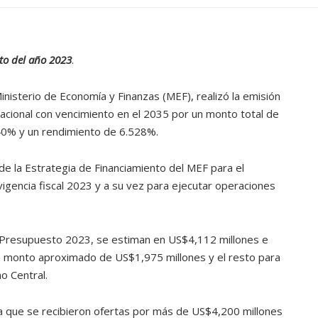
to del año 2023
.
nisterio de Economía y Finanzas (MEF), realizó la emisión
acional con vencimiento en el 2035 por un monto total de
40% y un rendimiento de 6.528%.
e la Estrategia de Financiamiento del MEF para el
igencia fiscal 2023 y a su vez para ejecutar operaciones
 Presupuesto 2023, se estiman en US$4,112 millones e
n monto aproximado de US$1,975 millones y el resto para
o Central.
ATANDO CABOS
JULIO 30, 2026
ya que se recibieron ofertas por más de US$4,200 millones