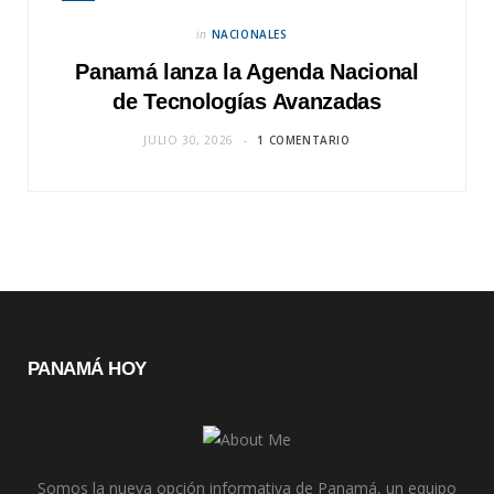
in
NACIONALES
Panamá lanza la Agenda Nacional
de Tecnologías Avanzadas
JULIO 30, 2026
1 COMENTARIO
PANAMÁ HOY
Somos la nueva opción informativa de Panamá, un equipo