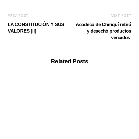
PREV POST
NEXT POST
LA CONSTITUCIÓN Y SUS
Acodeco de Chiriquí retiró
VALORES [II]
y desechó productos
vencidos
Related Posts