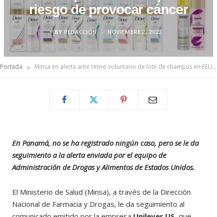
riesgo de provocar cáncer
BY
REDACCION
NOVIEMBRE 2, 2022
»
Portada
Minsa en alerta ante retiro voluntario de lote de champús en EEUU por riesgo de provocar cáncer
En Panamá, no se ha registrado ningún caso, pero se le da
seguimiento a la alerta enviada por el equipo de
Administración de Drogas y Alimentos de Estados Unidos.
El Ministerio de Salud (Minsa), a través de la Dirección
Nacional de Farmacia y Drogas, le da seguimiento al
comunicado emitido por la empresa
Unilever US
, que