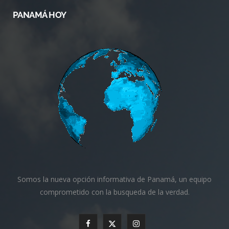
PANAMÁ HOY
Somos la nueva opción informativa de Panamá, un equipo
comprometido con la busqueda de la verdad.
F
X
I