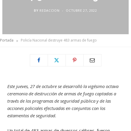
BY
REDACCION
OCTUBRE 27, 2022
»
Portada
Policía Nacional destruye 483 armas de fuego
Este jueves, 27 de octubre se desarrolló la vigésimo octava
ceremonia de destrucción de armas de fuego captadas a
través de los programas de seguridad pública y de las
acciones policiales efectuadas en conjuntos con los
estamentos de seguridad.
Un total de 483 armas de diversos calibres, fueron