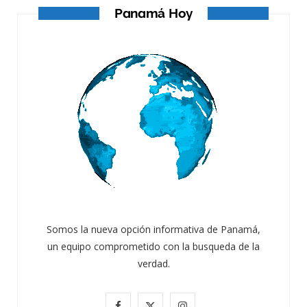
Panamá Hoy
Somos la nueva opción informativa de Panamá,
un equipo comprometido con la busqueda de la
verdad.
F
X
I