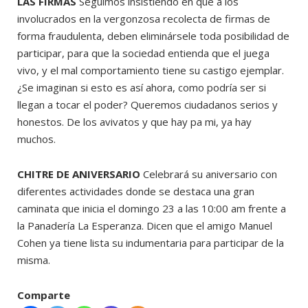
LAS FIRMAS
Seguimos insistiendo en que a los
involucrados en la vergonzosa recolecta de firmas de
forma fraudulenta, deben eliminársele toda posibilidad de
participar, para que la sociedad entienda que el juega
vivo, y el mal comportamiento tiene su castigo ejemplar.
¿Se imaginan si esto es así ahora, como podría ser si
llegan a tocar el poder? Queremos ciudadanos serios y
honestos. De los avivatos y que hay pa mi, ya hay
muchos.
CHITRE
DE ANIVERSARIO
Celebrará su aniversario con
diferentes actividades donde se destaca una gran
caminata que inicia el domingo 23 a las 10:00 am frente a
la Panadería La Esperanza. Dicen que el amigo Manuel
Cohen ya tiene lista su indumentaria para participar de la
misma.
Comparte