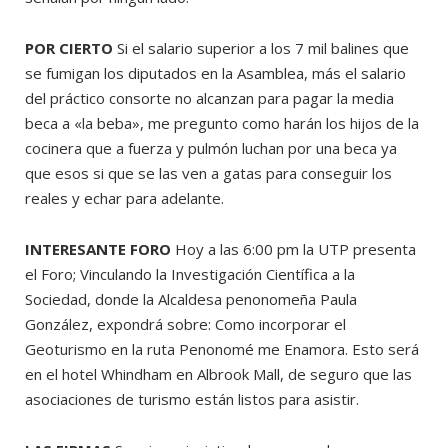
POR CIERTO
Si el salario superior a los 7 mil balines que
se fumigan los diputados en la Asamblea, más el salario
del práctico consorte no alcanzan para pagar la media
beca a «la beba», me pregunto como harán los hijos de la
cocinera que a fuerza y pulmón luchan por una beca ya
que esos si que se las ven a gatas para conseguir los
reales y echar para adelante.
INTERESANTE FORO
Hoy a las 6:00 pm la UTP presenta
el Foro; Vinculando la Investigación Científica a la
Sociedad, donde la Alcaldesa penonomeña Paula
González, expondrá sobre: Como incorporar el
Geoturismo en la ruta Penonomé me Enamora. Esto será
en el hotel Whindham en Albrook Mall, de seguro que las
asociaciones de turismo están listos para asistir.