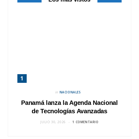
)
in
NACIONALES
Panamá lanza la Agenda Nacional
de Tecnologías Avanzadas
JULIO 30, 2026
1 COMENTARIO