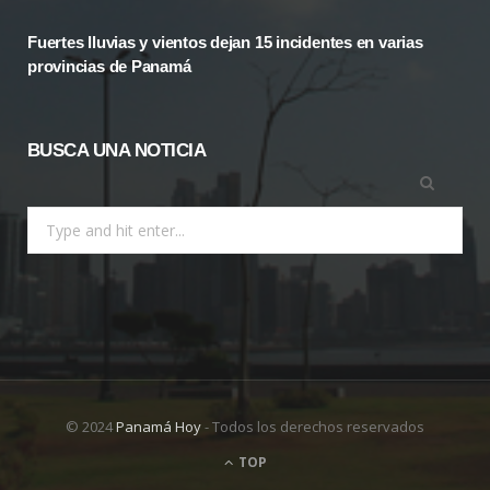
Fuertes lluvias y vientos dejan 15 incidentes en varias
provincias de Panamá
BUSCA UNA NOTICIA
Search
for:
© 2024
Panamá Hoy
- Todos los derechos reservados
TOP