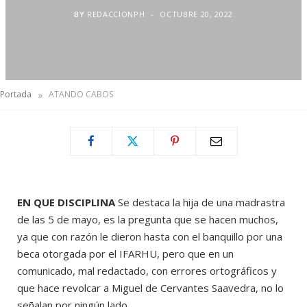
BY
REDACCIONPH
OCTUBRE 20, 2022
»
Portada
ATANDO CABOS
EN QUE DISCIPLINA
Se destaca la hija de una madrastra
de las 5 de mayo, es la pregunta que se hacen muchos,
ya que con razón le dieron hasta con el banquillo por una
beca otorgada por el IFARHU, pero que en un
comunicado, mal redactado, con errores ortográficos y
que hace revolcar a Miguel de Cervantes Saavedra, no lo
señalan por ningún lado.