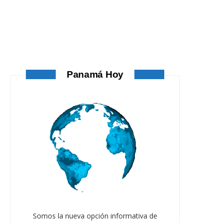
ATANDO CABOS
AGOSTO 4, 2026
Panamá Hoy
ATANDO CABOS
Somos la nueva opción informativa de