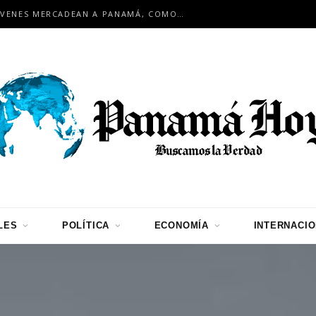
EN ENCUENTRO INTERNACIONAL: JÓVENES MERCADEAN A PANAMÁ, COMO HUB LOGÍSTICO PARA LA REGIÓN
LES
POLÍTICA
ECONOMÍA
INTERNACI