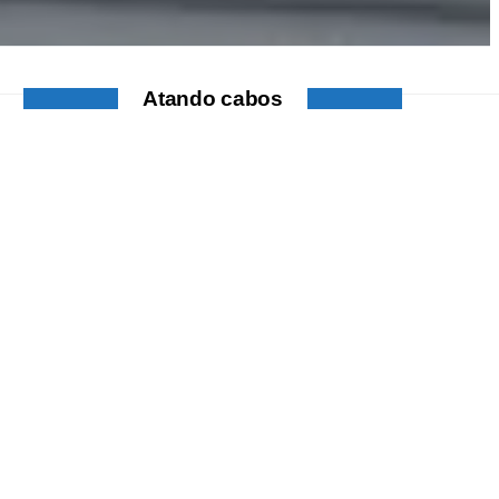
Atando cabos
ATANDO CABOS