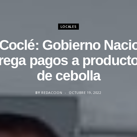
LOCALES
Coclé: Gobierno Naci
rega pagos a product
de cebolla
BY
REDACCION
OCTUBRE 19, 2022