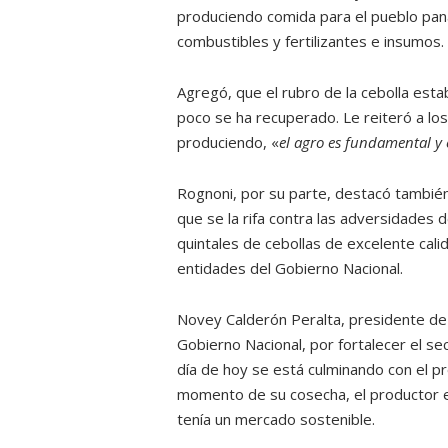
produciendo comida para el pueblo pan
combustibles y fertilizantes e insumos.
Agregó, que el rubro de la cebolla est
poco se ha recuperado. Le reiteró a l
produciendo, «
el agro es fundamental y 
Rognoni, por su parte, destacó también
que se la rifa contra las adversidades d
quintales de cebollas de excelente calid
entidades del Gobierno Nacional.
Novey Calderón Peralta, presidente de
Gobierno Nacional, por fortalecer el sec
día de hoy se está culminando con el p
momento de su cosecha, el productor 
tenía un mercado sostenible.