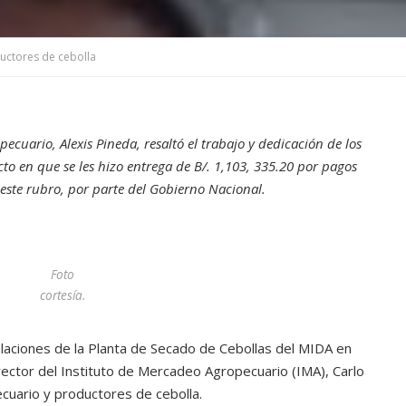
uctores de cebolla
ecuario, Alexis Pineda, resaltó el trabajo y dedicación de los
to en que se les hizo entrega de B/. 1,103, 335.20 por pagos
este rubro, por parte del Gobierno Nacional.
Foto
cortesía.
talaciones de la Planta de Secado de Cebollas del MIDA en
director del Instituto de Mercadeo Agropecuario (IMA), Carlo
cuario y productores de cebolla.