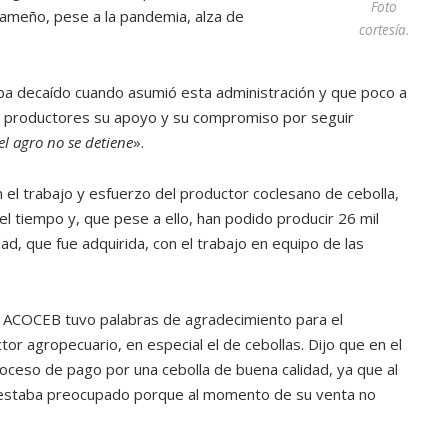
Foto
ameño, pese a la pandemia, alza de
cortesía.
aba decaído cuando asumió esta administración y que poco a
os productores su apoyo y su compromiso por seguir
el agro no se detiene
».
 el trabajo y esfuerzo del productor coclesano de cebolla,
el tiempo y, que pese a ello, han podido producir 26 mil
ad, que fue adquirida, con el trabajo en equipo de las
 ACOCEB tuvo palabras de agradecimiento para el
tor agropecuario, en especial el de cebollas. Dijo que en el
roceso de pago por una cebolla de buena calidad, ya que al
estaba preocupado porque al momento de su venta no