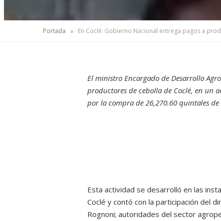
»
Portada
En Coclé: Gobierno Nacional entrega pagos a prod
El ministro Encargado de Desarrollo Agrop
productores de cebolla de Coclé, en un ac
por la compra de 26,270.60 quintales de 
Esta actividad se desarrolló en las ins
Coclé y contó con la participación del 
Rognoni; autoridades del sector agrope