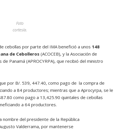
Foto
cortesía.
e cebollas por parte del IMA benefició a unos
148
sana de Cebolleros
(ACOCEB), y la Asociación de
s de Panamá (APROCYRPA), que recibió del ministro
que por B/. 539, 447.40, como pago de la compra de
iciando a 84 productores; mientras que a Aprocyrpa, se le
887.80 como pago a 13,425.90 quintales de cebollas
eneficiando a 64 productores.
 a nombre del presidente de la República
o Augusto Valderrama, por mantenerse