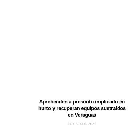
Aprehenden a presunto implicado en
hurto y recuperan equipos sustraídos
en Veraguas
AGOSTO 6, 2026