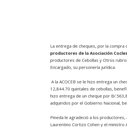
La entrega de cheques, por la compra d
productores de la Asociación Cocle
productores de Cebollas y Otros rubro
Encargado, su personería jurídica.
A la ACOCEB se le hizo entrega un che
12,844.70 quintales de cebollas, benef
hizo entrega de un cheque por B/.563,
adquiridos por el Gobierno Nacional, b
Pineda le agradeció a los productores,
Laurentino Cortizo Cohen y el ministr