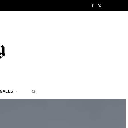
F
X
a
(
c
T
e
w
b
i
o
t
o
t
k
e
ONALES
r
)