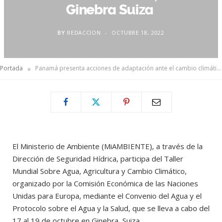
Ginebra Suiza
BY
REDACCION
OCTUBRE 18, 2022
»
Portada
Panamá presenta acciones de adaptación ante el cambio climático, en Ginebra Suiza
El Ministerio de Ambiente (MiAMBIENTE), a través de la
Dirección de Seguridad Hídrica, participa del Taller
Mundial Sobre Agua, Agricultura y Cambio Climático,
organizado por la Comisión Económica de las Naciones
Unidas para Europa, mediante el Convenio del Agua y el
Protocolo sobre el Agua y la Salud, que se lleva a cabo del
17 al 19 de octubre en Ginebra, Suiza.