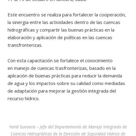
Este encuentro se realiza para fortalecer la cooperación,
la sinergia entre las actividades dentro de las cuencas
hidrográficas y compartir las buenas prácticas en la
elaboración y aplicación de políticas en las cuencas
transfronterizas.
Con esta capacitación se fortalece el conocimiento
en manejo de cuencas trasfronterizas, basado en la
aplicación de buenas prácticas para reducir la demanda
de agua y los impactos sobre su calidad como mediadas
de adaptación para mejorar la gestión integrada del
recurso hídrico.
Yarid Guevara – Jefa del Departamento de Manejo Integrado de
Cuencas Hidrográficas de la Dirección de Seguridad Hídrica de