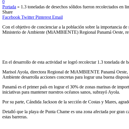
0
Portada
»
1.3 toneladas de desechos sólidos fueron recolectados en 
Share
Facebook
Twitter
Pinterest
Email
Con el objetivo de concienciar a la población sobre la importancia de
Ministerio de Ambiente (MiAMBIENTE) Regional Panamá Oeste, realizó
En el desarrollo de esta actividad se logró recolectar 1.3 tonelada de b
Marisol Ayola, directora Regional de MiAMBIENTE Panamá Oeste, expre
Ambiente desarrolla acciones concretas para lograr una buena disposici
Panamá es el primer país en lograr el 30% de zonas marinas de impor
iniciativas para mantener nuestros océanos sanos, subrayó Ayola.
Por su parte, Cándida Jackson de la sección de Costas y Mares, agradec
Detalló que la playa de Punta Chame es una zona afectada por gran ca
estas barreras.