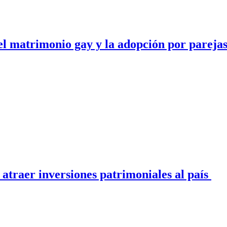
el matrimonio gay y la adopción por pareja
raer inversiones patrimoniales al país