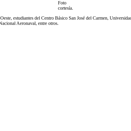
Foto
cortesía.
ste, estudiantes del Centro Básico San José del Carmen, Universida
cional Aeronaval, entre otros.