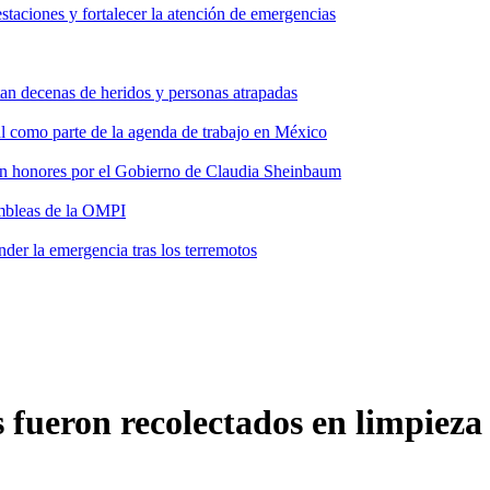
taciones y fortalecer la atención de emergencias
tan decenas de heridos y personas atrapadas
ial como parte de la agenda de trabajo en México
 con honores por el Gobierno de Claudia Sheinbaum
ambleas de la OMPI
der la emergencia tras los terremotos
os fueron recolectados en limpie