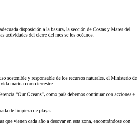
adecuada disposición a la basura, la sección de Costas y Mares del
actividades del cierre del mes se los océanos.
sostenible y responsable de los recursos naturales, el Ministerio de
 vida marina como terrestre.
onferencia “Our Oceans”, como país debemos continuar con acciones e
rnada de limpieza de playa.
nas que vienen cada año a desovar en esta zona, encontrándose con