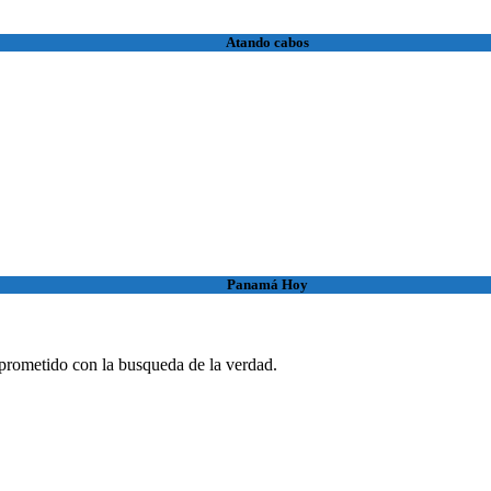
Atando cabos
Panamá Hoy
rometido con la busqueda de la verdad.