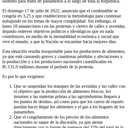
sustento para miles de panameños a lo largo de toda la República.
El domingo 17 de julio de 2022, anuncian que el combustible se
congela en 3,25 y que establecieron la metodología para continuar
trabajando en los temas de mayor complejidad. Sin embargo, el
lunes 18 amanecimos con las protestas y cierres de calles y avenidas,
dejando entrever objetivos políticos e ideológicos que en nada
contribuyen, en medio de la inestabilidad económica y social que
vive el mundo, a que la Nación se encamine hacia mejores días.
Esta situación resulta insoportable para los productores de alimentos,
ya que está causando graves y cuantiosas pérdidas y afectaciones a
la producción y a los productores nacionales cuantificadas en
B/.131.0 millones durante el período de la protesta.
Es por lo que exigimos:
Que se suspendan los tranques de las avenidas y las calles con
el objetivo que la producción de alimentos frescos, los
insumos y las materias primas a las agroindustrias lleguen a
los puntos de destino, así como para que los carros de reparto
puedan hacer llegar los alimentos y el gas a los hogares de los
panameños.
Que el congelamiento de los precios de los alimentos
nacionales se saque de la discusión, ya que atenta
directamente con la fuente de ingresos del 32% del total de la