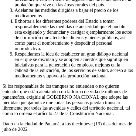
población que vive en las áreas rurales del país.
Adelantar las medidas dirigidas a bajar el precio de los
medicamentos.
Exhortar a los diferentes poderes del Estado a tomar
responsablemente las medidas de austeridad que el pueblo
está exigiendo y denunciar y castigar ejemplarmente los actos
de corrupción que afecte los dineros y bienes públicos, así
como parar el nombramiento y despedir el personal
improductivo.
Respaldamos la idea de establecer un gran diálogo nacional
en el que se discutan y se adopten acuerdos que signifiquen
iniciativas para la generación de empleos, mejoras en la
calidad de la educación, de los servicios de salud, acceso a los
medicamentos y apoyo a la producción nacional.
Si los responsables de los tranques no entienden o no quieren
entender que están atentando con la forma de vida de millones de
panameños, exigirle al GOBIERNO NACIONAL que adopte las
medidas que garantice que todas las personas puedan transitar
libremente por todas las avenidas y calles del territorio nacional, tal
como lo ordena el artículo 27 de la Constitución Nacional.
Dado en la ciudad de Panamá, a los diecinueve (19) días del mes de
julio de 2022