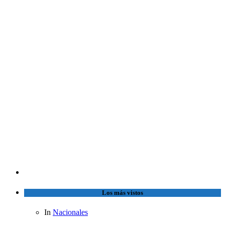
Los más vistos
In
Nacionales