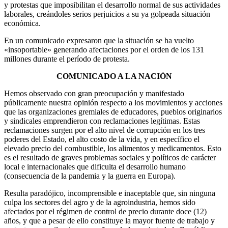
y protestas que imposibilitan el desarrollo normal de sus actividades
laborales, creándoles serios perjuicios a su ya golpeada situación
económica.
En un comunicado expresaron que la situación se ha vuelto
«insoportable» generando afectaciones por el orden de los 131
millones durante el período de protesta.
COMUNICADO A LA NACIÓN
Hemos observado con gran preocupación y manifestado
públicamente nuestra opinión respecto a los movimientos y acciones
que las organizaciones gremiales de educadores, pueblos originarios
y sindicales emprendieron con reclamaciones legítimas. Estas
reclamaciones surgen por el alto nivel de corrupción en los tres
poderes del Estado, el alto costo de la vida, y en específico el
elevado precio del combustible, los alimentos y medicamentos. Esto
es el resultado de graves problemas sociales y políticos de carácter
local e internacionales que dificulta el desarrollo humano
(consecuencia de la pandemia y la guerra en Europa).
Resulta paradójico, incomprensible e inaceptable que, sin ninguna
culpa los sectores del agro y de la agroindustria, hemos sido
afectados por el régimen de control de precio durante doce (12)
años, y que a pesar de ello constituye la mayor fuente de trabajo y