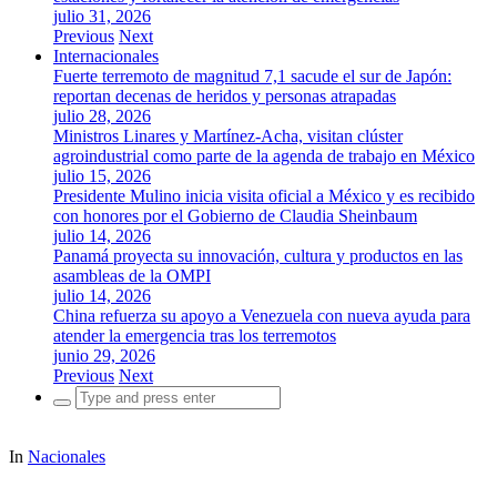
julio 31, 2026
Previous
Next
Internacionales
Fuerte terremoto de magnitud 7,1 sacude el sur de Japón:
reportan decenas de heridos y personas atrapadas
julio 28, 2026
Ministros Linares y Martínez-Acha, visitan clúster
agroindustrial como parte de la agenda de trabajo en México
julio 15, 2026
Presidente Mulino inicia visita oficial a México y es recibido
con honores por el Gobierno de Claudia Sheinbaum
julio 14, 2026
Panamá proyecta su innovación, cultura y productos en las
asambleas de la OMPI
julio 14, 2026
China refuerza su apoyo a Venezuela con nueva ayuda para
atender la emergencia tras los terremotos
junio 29, 2026
Previous
Next
Search
for:
In
Nacionales